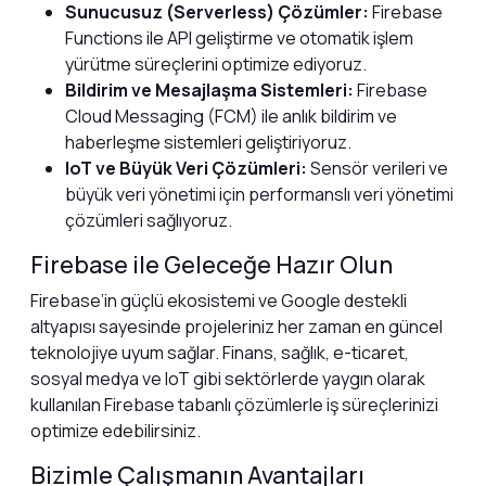
Sunucusuz (Serverless) Çözümler:
Firebase
Functions ile API geliştirme ve otomatik işlem
yürütme süreçlerini optimize ediyoruz.
Bildirim ve Mesajlaşma Sistemleri:
Firebase
Cloud Messaging (FCM) ile anlık bildirim ve
haberleşme sistemleri geliştiriyoruz.
IoT ve Büyük Veri Çözümleri:
Sensör verileri ve
büyük veri yönetimi için performanslı veri yönetimi
çözümleri sağlıyoruz.
Firebase ile Geleceğe Hazır Olun
Firebase’in güçlü ekosistemi ve Google destekli
altyapısı sayesinde projeleriniz her zaman en güncel
teknolojiye uyum sağlar. Finans, sağlık, e-ticaret,
sosyal medya ve IoT gibi sektörlerde yaygın olarak
kullanılan Firebase tabanlı çözümlerle iş süreçlerinizi
optimize edebilirsiniz.
Bizimle Çalışmanın Avantajları