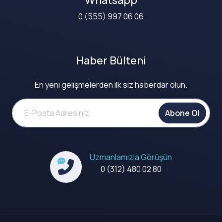
0 (555) 997 06 06
Haber Bülteni
En yeni gelişmelerden ilk siz haberdar olun.
Abone Ol
Uzmanlamızla Görüşün
0 (312) 480 02 80