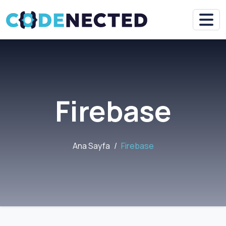
Firebase
Ana Sayfa
Firebase