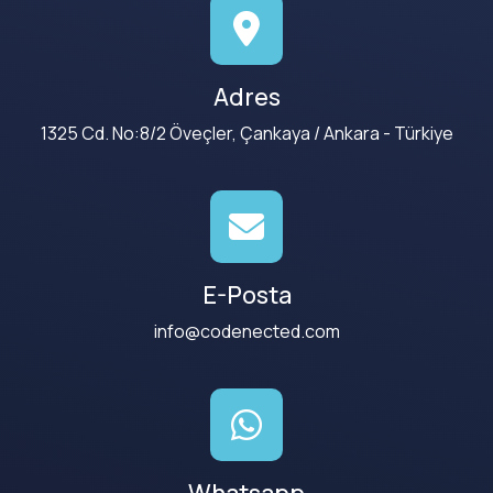
Adres
1325 Cd. No:8/2 Öveçler, Çankaya / Ankara - Türkiye
E-Posta
info@codenected.com
Whatsapp