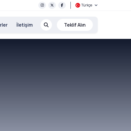
Türkçe
rler
İletişim
Teklif Alın