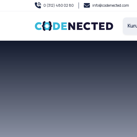
0 (312) 480 02 80
info@codenected.com
Kur