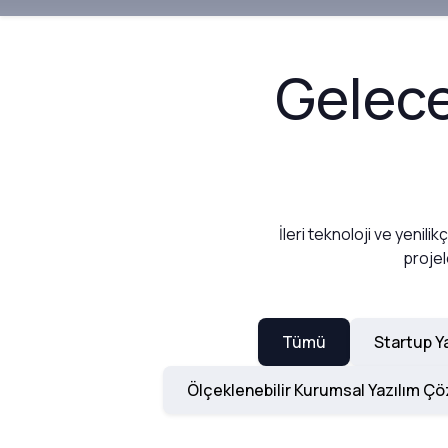
Gelece
İleri teknoloji ve yenili
projel
Tümü
Startup Y
Ölçeklenebilir Kurumsal Yazılım Ç