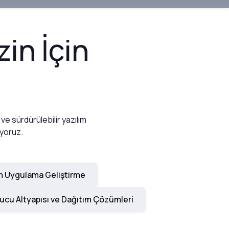
in İçin
 ve sürdürülebilir yazılım
uyoruz.
m Uygulama Geliştirme
ucu Altyapısı ve Dağıtım Çözümleri