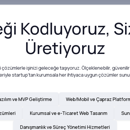
ği Kodluyoruz, Siz
Üretiyoruz
kçi çözümlerle işinizi geleceğe taşıyoruz. Ölçeklenebilir, güvenilir
eriyle startup’tan kurumsala her ihtiyaca uygun çözümler sun
azılım ve MVP Geliştirme
Web/Mobil ve Çapraz Platfor
özümleri
Kurumsal ve e-Ticaret Web Tasarım
Sun
Danışmanlık ve Süreç Yönetimi Hizmetleri