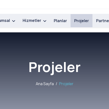
umsal
Hizmetler
Planlar
Projeler
Partne
Projeler
Ana Sayfa
Projeler