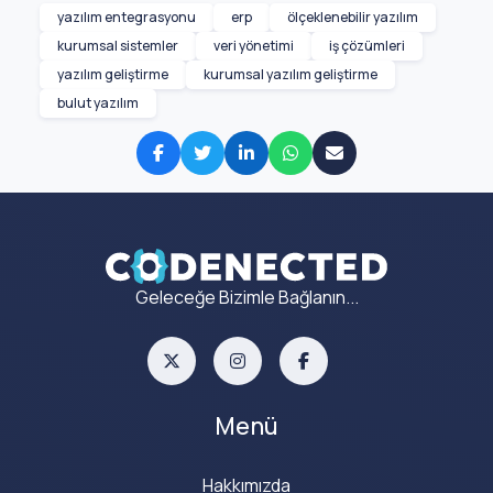
yazılım entegrasyonu
erp
ölçeklenebilir yazılım
kurumsal sistemler
veri yönetimi
iş çözümleri
yazılım geliştirme
kurumsal yazılım geliştirme
bulut yazılım
Geleceğe Bizimle Bağlanın...
Menü
Hakkımızda