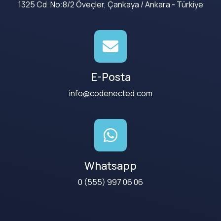
1325 Cd. No:8/2 Öveçler, Çankaya / Ankara - Türkiye
E-Posta
info@codenected.com
Whatsapp
0 (555) 997 06 06