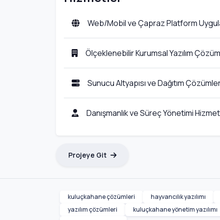
Web/Mobil ve Çapraz Platform Uygul
Ölçeklenebilir Kurumsal Yazılım Çözüm
Sunucu Altyapısı ve Dağıtım Çözümler
Danışmanlık ve Süreç Yönetimi Hizmetl
Projeye Git
kuluçkahane çözümleri
hayvancılık yazılımı
yazılım çözümleri
kuluçkahane yönetim yazılımı