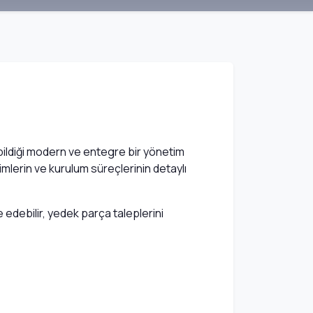
ebildiği modern ve entegre bir yönetim
timlerin ve kurulum süreçlerinin detaylı
ne edebilir, yedek parça taleplerini