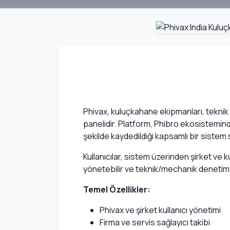
Phivax, kuluçkahane ekipmanları, teknik 
panelidir. Platform, Phibro ekosisteminde 
şekilde kaydedildiği kapsamlı bir sistem 
Kullanıcılar, sistem üzerinden şirket ve k
yönetebilir ve teknik/mechanik denetim s
Temel Özellikler:
Phivax ve şirket kullanıcı yönetimi
Firma ve servis sağlayıcı takibi