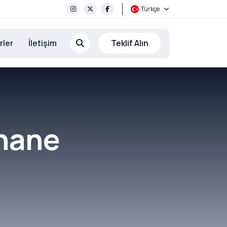
Türkçe
rler
İletişim
Teklif Alın
ahane