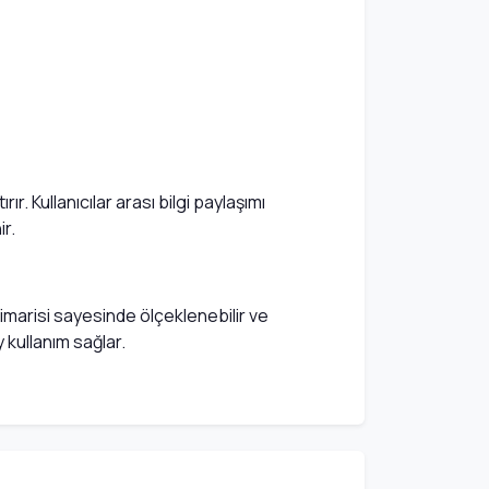
r. Kullanıcılar arası bilgi paylaşımı
r.
 mimarisi sayesinde ölçeklenebilir ve
y kullanım sağlar.