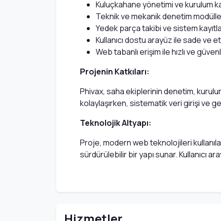
Kuluçkahane yönetimi ve kurulum kay
Teknik ve mekanik denetim modülle
Yedek parça takibi ve sistem kayıtla
Kullanıcı dostu arayüz ile sade ve etk
Web tabanlı erişim ile hızlı ve güven
Projenin Katkıları:
Phivax, saha ekiplerinin denetim, kurulum v
kolaylaşırken, sistematik veri girişi ve
Teknolojik Altyapı:
Proje, modern web teknolojileri kullanılar
sürdürülebilir bir yapı sunar. Kullanıcı a
Hizmetler