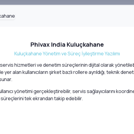
Phivax India Kuluçkahane
Kuluçkahane Yönetim ve Süreç İyileştirme Yazılımı
servis hizmetleri ve denetim süreçlerinin dijital olarak yönetil
yer alan kullanıcıların şirket bazlı rollere ayrıldığı, teknik dene
sunar.
ullanıcı yönetimi gerçekleştirebilir, servis sağlayıcılarını koordi
üreçlerini tek ekrandan takip edebilir.