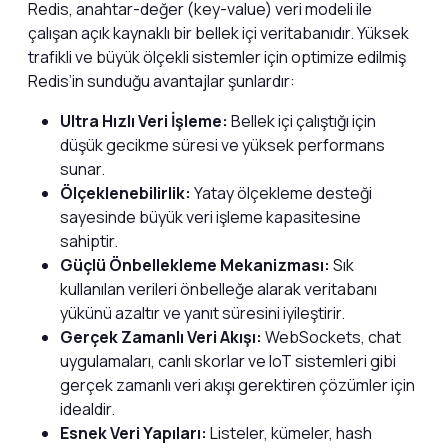
Redis, anahtar-değer (key-value) veri modeli ile
çalışan açık kaynaklı bir bellek içi veritabanıdır. Yüksek
trafikli ve büyük ölçekli sistemler için optimize edilmiş
Redis’in sunduğu avantajlar şunlardır:
Ultra Hızlı Veri İşleme:
Bellek içi çalıştığı için
düşük gecikme süresi ve yüksek performans
sunar.
Ölçeklenebilirlik:
Yatay ölçekleme desteği
sayesinde büyük veri işleme kapasitesine
sahiptir.
Güçlü Önbellekleme Mekanizması:
Sık
kullanılan verileri önbelleğe alarak veritabanı
yükünü azaltır ve yanıt süresini iyileştirir.
Gerçek Zamanlı Veri Akışı:
WebSockets, chat
uygulamaları, canlı skorlar ve IoT sistemleri gibi
gerçek zamanlı veri akışı gerektiren çözümler için
idealdir.
Esnek Veri Yapıları:
Listeler, kümeler, hash