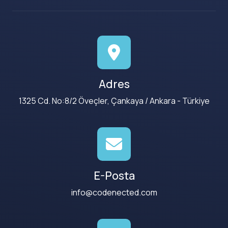
Adres
1325 Cd. No:8/2 Öveçler, Çankaya / Ankara - Türkiye
E-Posta
info@codenected.com