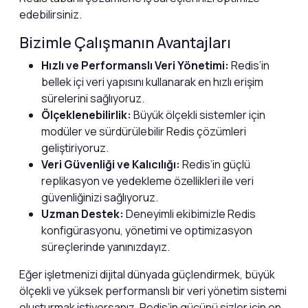
edebilirsiniz.
Bizimle Çalışmanın Avantajları
Hızlı ve Performanslı Veri Yönetimi:
Redis’in
bellek içi veri yapısını kullanarak en hızlı erişim
sürelerini sağlıyoruz.
Ölçeklenebilirlik:
Büyük ölçekli sistemler için
modüler ve sürdürülebilir Redis çözümleri
geliştiriyoruz.
Veri Güvenliği ve Kalıcılığı:
Redis’in güçlü
replikasyon ve yedekleme özellikleri ile veri
güvenliğinizi sağlıyoruz.
Uzman Destek:
Deneyimli ekibimizle Redis
konfigürasyonu, yönetimi ve optimizasyon
süreçlerinde yanınızdayız.
Eğer işletmenizi dijital dünyada güçlendirmek, büyük
ölçekli ve yüksek performanslı bir veri yönetim sistemi
oluşturmak istiyorsanız, Redis’in gücünü sizler için en