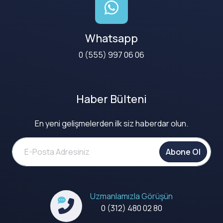
Whatsapp
0 (555) 997 06 06
Haber Bülteni
En yeni gelişmelerden ilk siz haberdar olun.
Abone Ol
Uzmanlamızla Görüşün
0 (312) 480 02 80