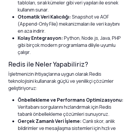
tabloları, sıralı kümeler gibi veri yapıları ile esnek
kullanım sunar.
Otomatik Veri Kalıcılığı:
Snapshot ve AOF
(Append-Only File) mekanizmaları ile veri kaybını
en aza indirir.
Kolay Entegrasyon:
Python, Node.js, Java, PHP
gibi birçok modern programlama diliyle uyumlu
çalışır.
Redis ile Neler Yapabiliriz?
İşletmenizin ihtiyaçlarına uygun olarak Redis
teknolojisini kullanarak güçlü ve yenilikçi çözümler
geliştiriyoruz:
Önbellekleme ve Performans Optimizasyonu:
Veritabanı sorgularını hızlandırmak için Redis
tabanlı önbellekleme çözümleri sunuyoruz.
Gerçek Zamanlı Veri İşleme:
Canlı skor, anlık
bildirimler ve mesajlaşma sistemleri için hızlı ve