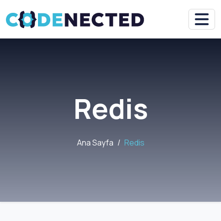
Redis
Ana Sayfa
Redis