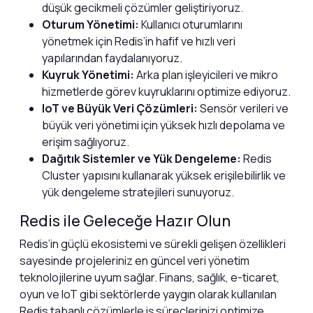
düşük gecikmeli çözümler geliştiriyoruz.
Oturum Yönetimi:
Kullanıcı oturumlarını
yönetmek için Redis’in hafif ve hızlı veri
yapılarından faydalanıyoruz.
Kuyruk Yönetimi:
Arka plan işleyicileri ve mikro
hizmetlerde görev kuyruklarını optimize ediyoruz.
IoT ve Büyük Veri Çözümleri:
Sensör verileri ve
büyük veri yönetimi için yüksek hızlı depolama ve
erişim sağlıyoruz.
Dağıtık Sistemler ve Yük Dengeleme:
Redis
Cluster yapısını kullanarak yüksek erişilebilirlik ve
yük dengeleme stratejileri sunuyoruz.
Redis ile Geleceğe Hazır Olun
Redis’in güçlü ekosistemi ve sürekli gelişen özellikleri
sayesinde projeleriniz en güncel veri yönetim
teknolojilerine uyum sağlar. Finans, sağlık, e-ticaret,
oyun ve IoT gibi sektörlerde yaygın olarak kullanılan
Redis tabanlı çözümlerle iş süreçlerinizi optimize