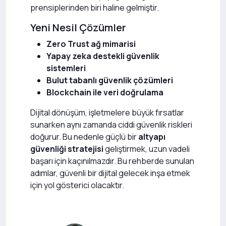
prensiplerinden biri haline gelmiştir.
Yeni Nesil Çözümler
Zero Trust ağ mimarisi
Yapay zeka destekli güvenlik
sistemleri
Bulut tabanlı güvenlik çözümleri
Blockchain ile veri doğrulama
Dijital dönüşüm, işletmelere büyük fırsatlar
sunarken aynı zamanda ciddi güvenlik riskleri
doğurur. Bu nedenle güçlü bir
altyapı
güvenliği stratejisi
geliştirmek, uzun vadeli
başarı için kaçınılmazdır. Bu rehberde sunulan
adımlar, güvenli bir dijital gelecek inşa etmek
için yol gösterici olacaktır.