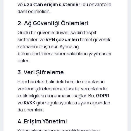
ve
uzaktan erişim sistemleri
bu envantere
dahil edilmelidir.
2. Ağ Güvenliği Önlemleri
Güçlü bir güvenlik duvarı, saldırı tespit
sistemleri ve
VPN çözümleri
temel güvenlik
katmanını oluşturur. Ayrıca ağ
bölümlendirmesi, siber saldırıların yayılmasını
önler.
3. Veri Şifreleme
Hem hareket halindeki hem de depolanan
verilerin şifrelenmesi, olası bir veri ihlalinde
kritik bilgilerin korunmasını sağlar. Bu,
GDPR
ve
KVKK
gibi regülasyonlara uyum açısından
da önemlidir.
4. Erişim Yönetimi
Kullanıcıların yalnızca gerekli kaynaklara