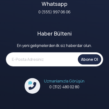
Whatsapp
0 (555) 997 06 06
Haber Bülteni
En yeni gelişmelerden ilk siz haberdar olun.
Abone Ol
Uzmanlamızla Görüşün
0 (312) 480 02 80