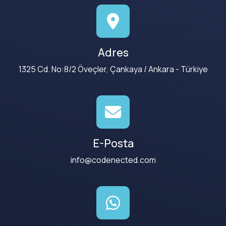
Adres
1325 Cd. No:8/2 Öveçler, Çankaya / Ankara - Türkiye
E-Posta
info@codenected.com