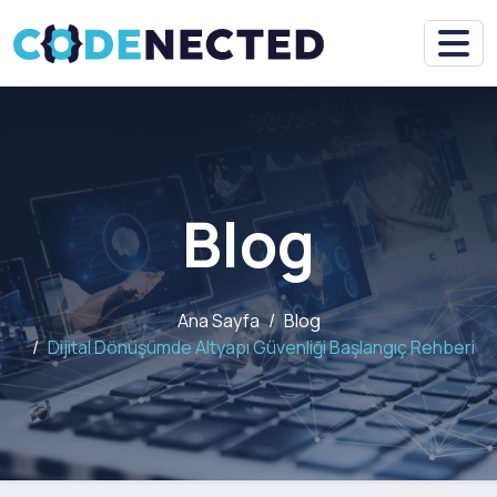
Blog
Ana Sayfa
Blog
Dijital Dönüşümde Altyapı Güvenliği Başlangıç Rehberi