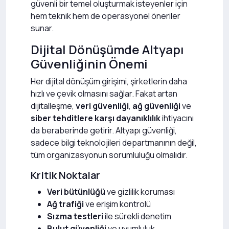
güvenli bir temel oluşturmak isteyenler için
hem teknik hem de operasyonel öneriler
sunar.
Dijital Dönüşümde Altyapı
Güvenliğinin Önemi
Her dijital dönüşüm girişimi, şirketlerin daha
hızlı ve çevik olmasını sağlar. Fakat artan
dijitalleşme,
veri güvenliği
,
ağ güvenliği
ve
siber tehditlere karşı dayanıklılık
ihtiyacını
da beraberinde getirir. Altyapı güvenliği,
sadece bilgi teknolojileri departmanının değil,
tüm organizasyonun sorumluluğu olmalıdır.
Kritik Noktalar
Veri bütünlüğü
ve gizlilik koruması
Ağ trafiği
ve erişim kontrolü
Sızma testleri
ile sürekli denetim
Bulut güvenliği
ve uyumluluk