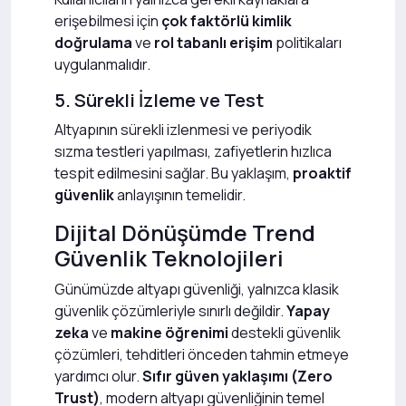
erişebilmesi için
çok faktörlü kimlik
doğrulama
ve
rol tabanlı erişim
politikaları
uygulanmalıdır.
5. Sürekli İzleme ve Test
Altyapının sürekli izlenmesi ve periyodik
sızma testleri yapılması, zafiyetlerin hızlıca
tespit edilmesini sağlar. Bu yaklaşım,
proaktif
güvenlik
anlayışının temelidir.
Dijital Dönüşümde Trend
Güvenlik Teknolojileri
Günümüzde altyapı güvenliği, yalnızca klasik
güvenlik çözümleriyle sınırlı değildir.
Yapay
zeka
ve
makine öğrenimi
destekli güvenlik
çözümleri, tehditleri önceden tahmin etmeye
yardımcı olur.
Sıfır güven yaklaşımı (Zero
Trust)
, modern altyapı güvenliğinin temel