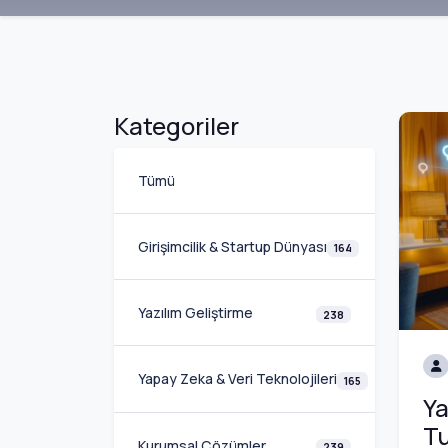
Kategoriler
Tümü
Girişimcilik & Startup Dünyası
164
Yazılım Geliştirme
238
Yapay Zeka & Veri Teknolojileri
165
Ya
Tu
Kurumsal Çözümler
239