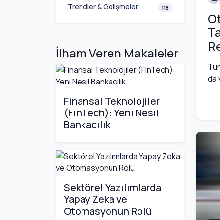
Trendler & Gelişmeler
118
Ot
Ta
R
İlham Veren Makaleler
Tur
da 
Finansal Teknolojiler
(FinTech): Yeni Nesil
Bankacılık
Sektörel Yazılımlarda
Yapay Zeka ve
Otomasyonun Rolü