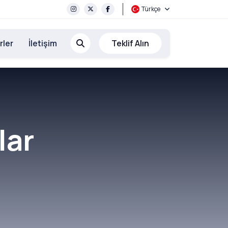
Türkçe
rler
İletişim
Teklif Alın
lar