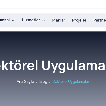
umsal
Hizmetler
Planlar
Projeler
Partne
ktörel Uygulama
Ana Sayfa
Blog
Sektörel Uygulamalar