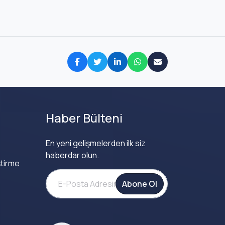
Haber Bülteni
En yeni gelişmelerden ilk siz
haberdar olun.
tirme
Abone Ol