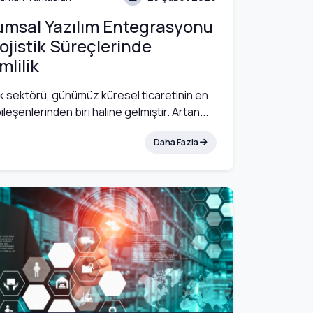
umsal Yazılım Entegrasyonu
Lojistik Süreçlerinde
mlilik
ik sektörü, günümüz küresel ticaretinin en
bileşenlerinden biri haline gelmiştir. Artan...
Daha Fazla