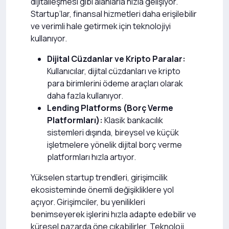
dijitalleşmesi gibi alanlarla hızla gelişiyor.
Startup’lar, finansal hizmetleri daha erişilebilir
ve verimli hale getirmek için teknolojiyi
kullanıyor.
Dijital Cüzdanlar ve Kripto Paralar:
Kullanıcılar, dijital cüzdanları ve kripto
para birimlerini ödeme araçları olarak
daha fazla kullanıyor.
Lending Platforms (Borç Verme
Platformları):
Klasik bankacılık
sistemleri dışında, bireysel ve küçük
işletmelere yönelik dijital borç verme
platformları hızla artıyor.
Yükselen startup trendleri, girişimcilik
ekosisteminde önemli değişikliklere yol
açıyor. Girişimciler, bu yenilikleri
benimseyerek işlerini hızla adapte edebilir ve
küresel pazarda öne çıkabilirler. Teknoloji,