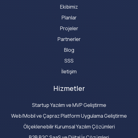
Ekibimiz
Planlar
Projeler
Partnerler
Blog
SSS
İletişim
Hizmetler
Startup Yazılım ve MVP Geliştirme
Web/Mobil ve Çapraz Platform Uygulama Geliştirme
Ölçeklenebilir Kurumsal Yazılım Çözümleri
B2B B2C SaaS ve Dijital İş Çözümleri