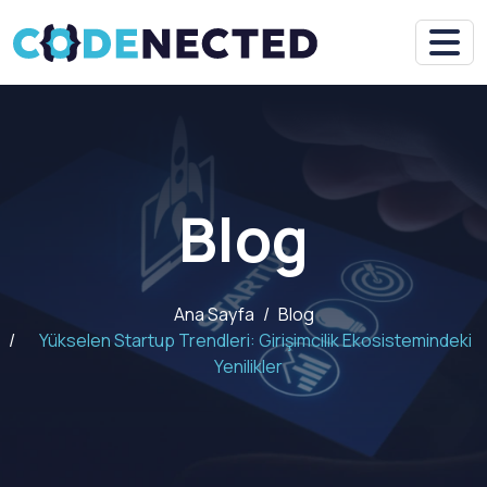
Blog
Ana Sayfa
Blog
Yükselen Startup Trendleri: Girişimcilik Ekosistemindeki
Yenilikler