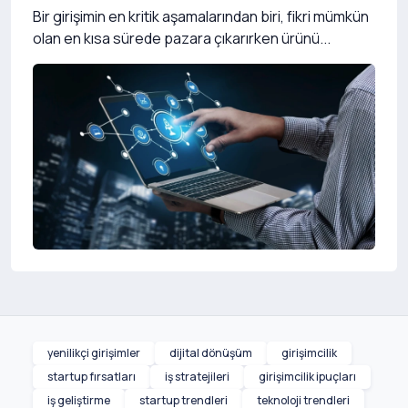
Bir girişimin en kritik aşamalarından biri, fikri mümkün
olan en kısa sürede pazara çıkarırken ürünü...
yenilikçi girişimler
dijital dönüşüm
girişimcilik
startup fırsatları
iş stratejileri
girişimcilik ipuçları
iş geliştirme
startup trendleri
teknoloji trendleri