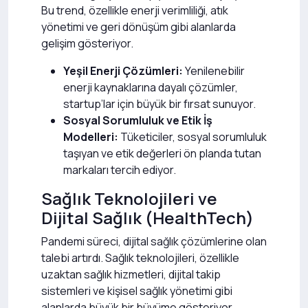
Bu trend, özellikle enerji verimliliği, atık
yönetimi ve geri dönüşüm gibi alanlarda
gelişim gösteriyor.
Yeşil Enerji Çözümleri:
Yenilenebilir
enerji kaynaklarına dayalı çözümler,
startup’lar için büyük bir fırsat sunuyor.
Sosyal Sorumluluk ve Etik İş
Modelleri:
Tüketiciler, sosyal sorumluluk
taşıyan ve etik değerleri ön planda tutan
markaları tercih ediyor.
Sağlık Teknolojileri ve
Dijital Sağlık (HealthTech)
Pandemi süreci, dijital sağlık çözümlerine olan
talebi artırdı. Sağlık teknolojileri, özellikle
uzaktan sağlık hizmetleri, dijital takip
sistemleri ve kişisel sağlık yönetimi gibi
alanlarda büyük bir büyüme gösteriyor.