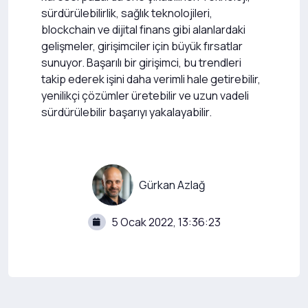
sürdürülebilirlik, sağlık teknolojileri,
blockchain ve dijital finans gibi alanlardaki
gelişmeler, girişimciler için büyük fırsatlar
sunuyor. Başarılı bir girişimci, bu trendleri
takip ederek işini daha verimli hale getirebilir,
yenilikçi çözümler üretebilir ve uzun vadeli
sürdürülebilir başarıyı yakalayabilir.
Gürkan Azlağ
5 Ocak 2022, 13:36:23