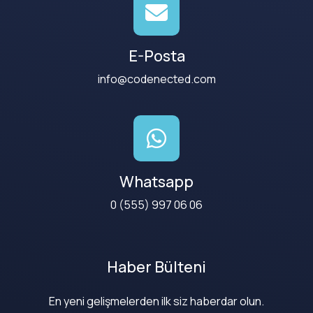
E-Posta
info@codenected.com
Whatsapp
0 (555) 997 06 06
Haber Bülteni
En yeni gelişmelerden ilk siz haberdar olun.