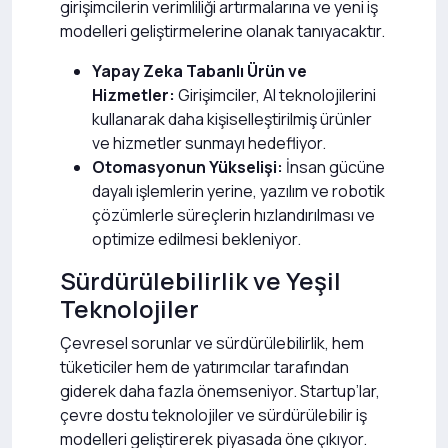
girişimcilerin verimliliği artırmalarına ve yeni iş
modelleri geliştirmelerine olanak tanıyacaktır.
Yapay Zeka Tabanlı Ürün ve
Hizmetler:
Girişimciler, AI teknolojilerini
kullanarak daha kişiselleştirilmiş ürünler
ve hizmetler sunmayı hedefliyor.
Otomasyonun Yükselişi:
İnsan gücüne
dayalı işlemlerin yerine, yazılım ve robotik
çözümlerle süreçlerin hızlandırılması ve
optimize edilmesi bekleniyor.
Sürdürülebilirlik ve Yeşil
Teknolojiler
Çevresel sorunlar ve sürdürülebilirlik, hem
tüketiciler hem de yatırımcılar tarafından
giderek daha fazla önemseniyor. Startup’lar,
çevre dostu teknolojiler ve sürdürülebilir iş
modelleri geliştirerek piyasada öne çıkıyor.