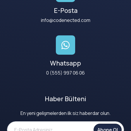
E-Posta
info@codenected.com
Whatsapp
0 (555) 997 06 06
Haber Bülteni
En yeni gelişmelerden ilk siz haberdar olun.
Abone Ol