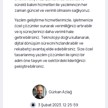
sürekli bakım hizmetleri ile yazılımınızın her
zaman güncel ve verimli olmasını sağlıyoruz.
Yazılım geliştirme hizmetlerimizle, işletmenize
özel çözümler sunarak verimliliğinizi artırabilir
ve iş süreçlerinizi daha verimli hale
getirebilirsiniz. Teknolojiyi doğru kullanarak,
dijital dönüşüm sürecini hızlandırabilir ve
rekabetçi avantaj elde edebilirsiniz. Size özel
tasarlanmış yazılım çözümleri ile işinizi bir
adım öne taşıyın ve sektördeki liderliğinizi
pekiştirebilirsiniz.
Gürkan Azlağ
3 Şubat 2023, 12:25:59