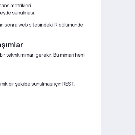
mans metrikleri.
üzeyde sunulması.
tan sonra web sitesindeki IR bölümünde
aşımlar
 bir teknik mimari gerekir. Bu mimari hem
mik bir şekilde sunulması için REST,