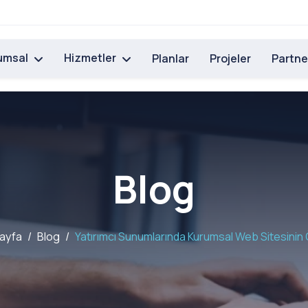
umsal
Hizmetler
Planlar
Projeler
Partne
Blog
ayfa
Blog
Yatırımcı Sunumlarında Kurumsal Web Sitesinin