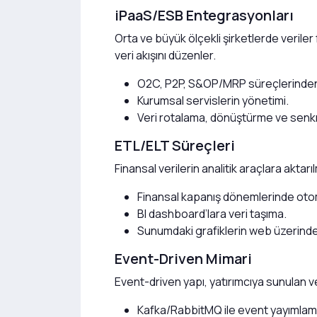
iPaaS/ESB Entegrasyonları
Orta ve büyük ölçekli şirketlerde veriler
veri akışını düzenler.
O2C, P2P, S&OP/MRP süreçlerinden g
Kurumsal servislerin yönetimi.
Veri rotalama, dönüştürme ve senk
ETL/ELT Süreçleri
Finansal verilerin analitik araçlara akta
Finansal kapanış dönemlerinde otom
BI dashboard’lara veri taşıma.
Sunumdaki grafiklerin web üzerind
Event-Driven Mimari
Event-driven yapı, yatırımcıya sunulan v
Kafka/RabbitMQ ile event yayımlam