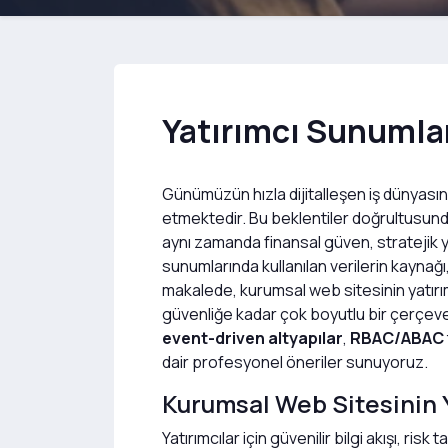
Yatırımcı Sunumla
Günümüzün hızla dijitalleşen iş dünyasında
etmektedir. Bu beklentiler doğrultusunda k
aynı zamanda finansal güven, stratejik yö
sunumlarında kullanılan verilerin kaynağı
makalede, kurumsal web sitesinin yatırım
güvenliğe kadar çok boyutlu bir çerçeve
event-driven altyapılar
,
RBAC/ABAC
dair profesyonel öneriler sunuyoruz.
Kurumsal Web Sitesinin Y
Yatırımcılar için güvenilir bilgi akışı, r