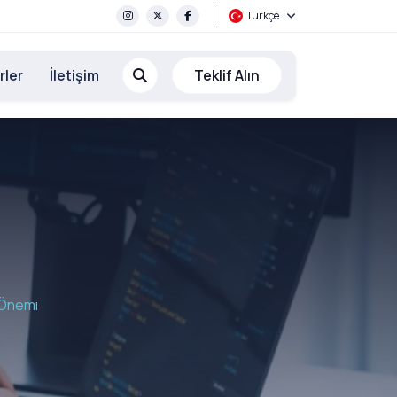
Türkçe
rler
İletişim
Teklif Alın
 Önemi