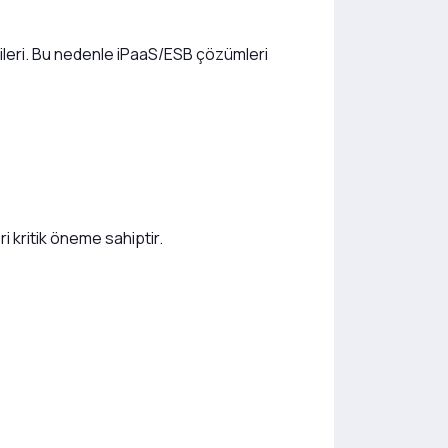
verileri. Bu nedenle iPaaS/ESB çözümleri
i kritik öneme sahiptir.