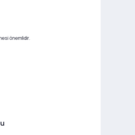
mesi önemlidir.
nu