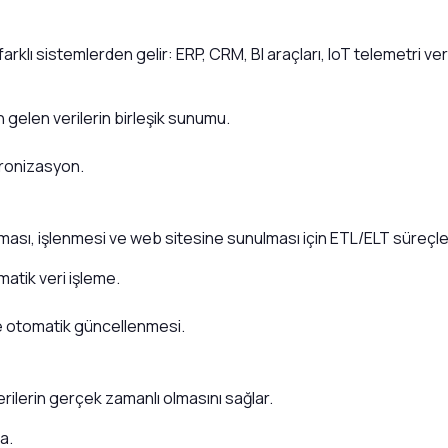
 farklı sistemlerden gelir: ERP, CRM, BI araçları, IoT telemetri 
elen verilerin birleşik sunumu.
ronizasyon.
rılması, işlenmesi ve web sitesine sunulması için ETL/ELT süreçler
atik veri işleme.
e otomatik güncellenmesi.
erilerin gerçek zamanlı olmasını sağlar.
a.