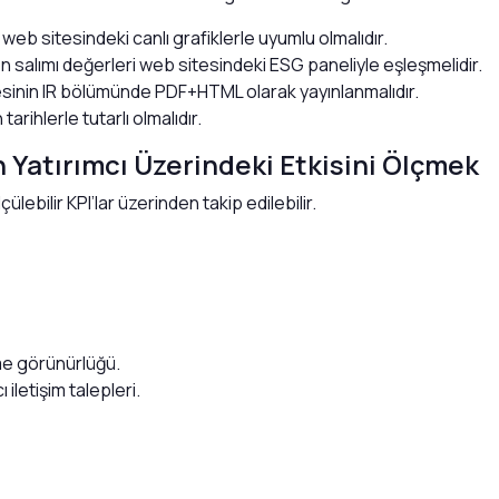
eb sitesindeki canlı grafiklerle uyumlu olmalıdır.
n salımı değerleri web sitesindeki ESG paneliyle eşleşmelidir.
esinin IR bölümünde PDF+HTML olarak yayınlanmalıdır.
arihlerle tutarlı olmalıdır.
n Yatırımcı Üzerindeki Etkisini Ölçmek
lebilir KPI’lar üzerinden takip edilebilir.
me görünürlüğü.
iletişim talepleri.