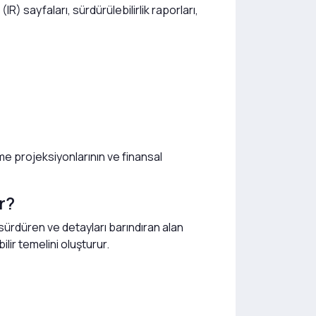
 (IR) sayfaları, sürdürülebilirlik raporları,
me projeksiyonlarının ve finansal
r?
 sürdüren ve detayları barındıran alan
lir temelini oluşturur.