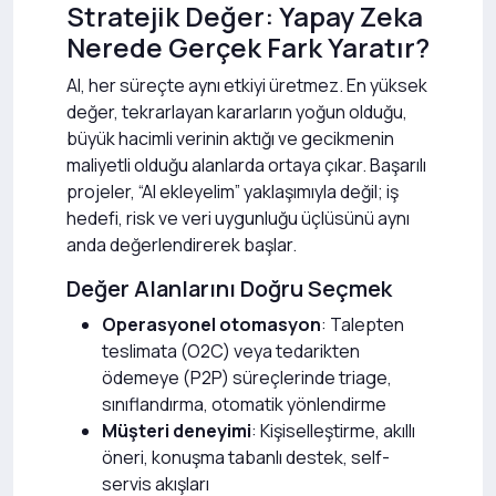
Stratejik Değer: Yapay Zeka
Nerede Gerçek Fark Yaratır?
AI, her süreçte aynı etkiyi üretmez. En yüksek
değer, tekrarlayan kararların yoğun olduğu,
büyük hacimli verinin aktığı ve gecikmenin
maliyetli olduğu alanlarda ortaya çıkar. Başarılı
projeler, “AI ekleyelim” yaklaşımıyla değil; iş
hedefi, risk ve veri uygunluğu üçlüsünü aynı
anda değerlendirerek başlar.
Değer Alanlarını Doğru Seçmek
Operasyonel otomasyon
: Talepten
teslimata (O2C) veya tedarikten
ödemeye (P2P) süreçlerinde triage,
sınıflandırma, otomatik yönlendirme
Müşteri deneyimi
: Kişiselleştirme, akıllı
öneri, konuşma tabanlı destek, self-
servis akışları