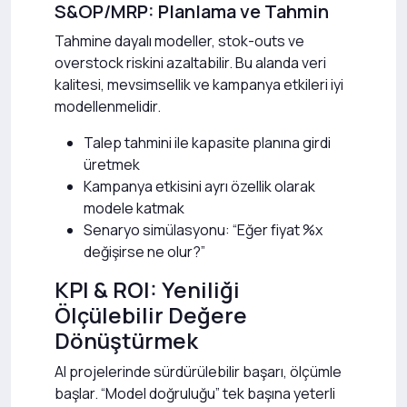
S&OP/MRP: Planlama ve Tahmin
Tahmine dayalı modeller, stok-outs ve
overstock riskini azaltabilir. Bu alanda veri
kalitesi, mevsimsellik ve kampanya etkileri iyi
modellenmelidir.
Talep tahmini ile kapasite planına girdi
üretmek
Kampanya etkisini ayrı özellik olarak
modele katmak
Senaryo simülasyonu: “Eğer fiyat %x
değişirse ne olur?”
KPI & ROI: Yeniliği
Ölçülebilir Değere
Dönüştürmek
AI projelerinde sürdürülebilir başarı, ölçümle
başlar. “Model doğruluğu” tek başına yeterli