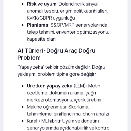
Risk ve uyum
: Dolandırıcılık sinyali,
anomali tespiti, erişim politikası ihlalleri,
KVKK/GDPR uygunluğu
Planlama
: S&OP/MRP senaryolarında
talep tahmini, envanter optimizasyonu,
kapasite planı
AI Türleri: Doğru Araç Doğru
Problem
“Yapay zeka” tek bir çözüm değildir. Doğru
yaklaşım, problem tipine göre değişir:
Üretken yapay zeka
(LLM): Metin
özetleme, doküman arama, çağrı
merkezi otomasyonu, içerik üretimi
Makine öğrenmesi: Skorlama,
tahminleme, sınıflandırma, churn analizi
Kural + ML hibriti: Uyum ve denetim
senaryolarında açıklanabilirlik ve kontrol