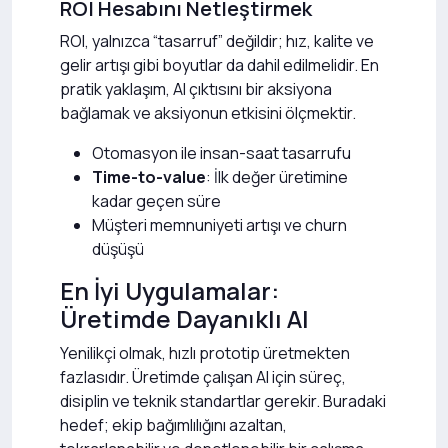
ROI Hesabını Netleştirmek
ROI, yalnızca “tasarruf” değildir; hız, kalite ve
gelir artışı gibi boyutlar da dahil edilmelidir. En
pratik yaklaşım, AI çıktısını bir aksiyona
bağlamak ve aksiyonun etkisini ölçmektir.
Otomasyon ile insan-saat tasarrufu
Time-to-value
: İlk değer üretimine
kadar geçen süre
Müşteri memnuniyeti artışı ve churn
düşüşü
En İyi Uygulamalar:
Üretimde Dayanıklı AI
Yenilikçi olmak, hızlı prototip üretmekten
fazlasıdır. Üretimde çalışan AI için süreç,
disiplin ve teknik standartlar gerekir. Buradaki
hedef; ekip bağımlılığını azaltan,