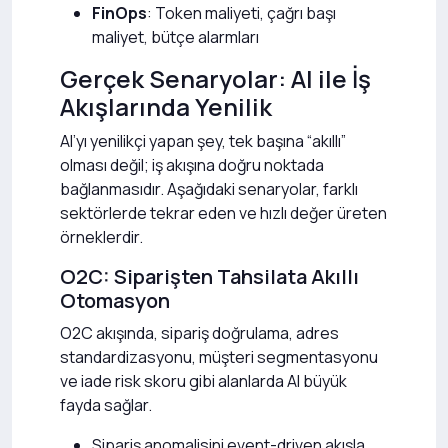
FinOps
: Token maliyeti, çağrı başı
maliyet, bütçe alarmları
Gerçek Senaryolar: AI ile İş
Akışlarında Yenilik
AI’yı yenilikçi yapan şey, tek başına “akıllı”
olması değil; iş akışına doğru noktada
bağlanmasıdır. Aşağıdaki senaryolar, farklı
sektörlerde tekrar eden ve hızlı değer üreten
örneklerdir.
O2C: Siparişten Tahsilata Akıllı
Otomasyon
O2C akışında, sipariş doğrulama, adres
standardizasyonu, müşteri segmentasyonu
ve iade risk skoru gibi alanlarda AI büyük
fayda sağlar.
Sipariş anomalisini event-driven akışla