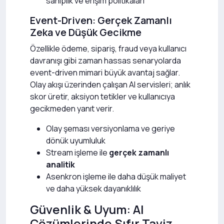
sahiplik ve erişim politikaları
Event-Driven: Gerçek Zamanlı
Zeka ve Düşük Gecikme
Özellikle ödeme, sipariş, fraud veya kullanıcı
davranışı gibi zaman hassas senaryolarda
event-driven mimari büyük avantaj sağlar.
Olay akışı üzerinden çalışan AI servisleri; anlık
skor üretir, aksiyon tetikler ve kullanıcıya
gecikmeden yanıt verir.
Olay şeması versiyonlama ve geriye
dönük uyumluluk
Stream işleme ile
gerçek zamanlı
analitik
Asenkron işleme ile daha düşük maliyet
ve daha yüksek dayanıklılık
Güvenlik & Uyum: AI
Çözümlerinde Sıfır Taviz