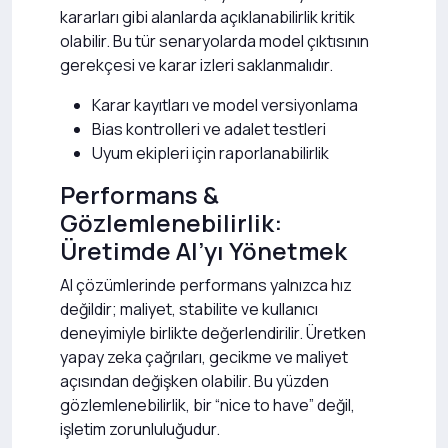
kararları gibi alanlarda açıklanabilirlik kritik
olabilir. Bu tür senaryolarda model çıktısının
gerekçesi ve karar izleri saklanmalıdır.
Karar kayıtları ve model versiyonlama
Bias kontrolleri ve adalet testleri
Uyum ekipleri için raporlanabilirlik
Performans &
Gözlemlenebilirlik:
Üretimde AI’yı Yönetmek
AI çözümlerinde performans yalnızca hız
değildir; maliyet, stabilite ve kullanıcı
deneyimiyle birlikte değerlendirilir. Üretken
yapay zeka çağrıları, gecikme ve maliyet
açısından değişken olabilir. Bu yüzden
gözlemlenebilirlik, bir “nice to have” değil,
işletim zorunluluğudur.