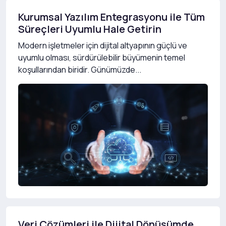
Kurumsal Yazılım Entegrasyonu ile Tüm
Süreçleri Uyumlu Hale Getirin
Modern işletmeler için dijital altyapının güçlü ve
uyumlu olması, sürdürülebilir büyümenin temel
koşullarından biridir. Günümüzde...
Veri Çözümleri ile Dijital Dönüşümde