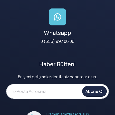
Whatsapp
0 (555) 997 06 06
Haber Bülteni
En yeni gelişmelerden ilk siz haberdar olun.
Abone Ol
Uzmanlamızla Görüşün