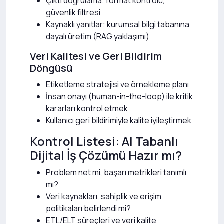
Çıktı doğrulama: format kontrolü,
güvenlik filtresi
Kaynaklı yanıtlar: kurumsal bilgi tabanına
dayalı üretim (RAG yaklaşımı)
Veri Kalitesi ve Geri Bildirim
Döngüsü
Etiketleme stratejisi ve örnekleme planı
İnsan onayı (human-in-the-loop) ile kritik
kararları kontrol etmek
Kullanıcı geri bildirimiyle kalite iyileştirmek
Kontrol Listesi: AI Tabanlı
Dijital İş Çözümü Hazır mı?
Problem net mi, başarı metrikleri tanımlı
mı?
Veri kaynakları, sahiplik ve erişim
politikaları belirlendi mi?
ETL/ELT süreçleri ve veri kalite