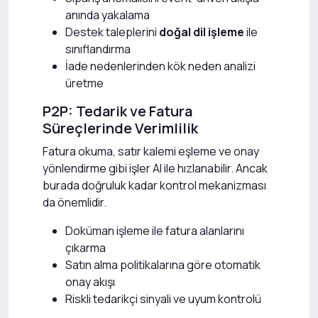
anında yakalama
Destek taleplerini
doğal dil işleme
ile
sınıflandırma
İade nedenlerinden kök neden analizi
üretme
P2P: Tedarik ve Fatura
Süreçlerinde Verimlilik
Fatura okuma, satır kalemi eşleme ve onay
yönlendirme gibi işler AI ile hızlanabilir. Ancak
burada doğruluk kadar kontrol mekanizması
da önemlidir.
Doküman işleme ile fatura alanlarını
çıkarma
Satın alma politikalarına göre otomatik
onay akışı
Riskli tedarikçi sinyali ve uyum kontrolü