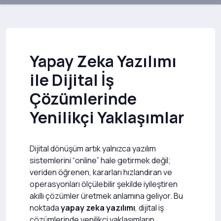
Yapay Zeka Yazılımı
ile Dijital İş
Çözümlerinde
Yenilikçi Yaklaşımlar
Dijital dönüşüm artık yalnızca yazılım
sistemlerini “online” hale getirmek değil;
veriden öğrenen, kararları hızlandıran ve
operasyonları ölçülebilir şekilde iyileştiren
akıllı çözümler üretmek anlamına geliyor. Bu
noktada
yapay zeka yazılımı
, dijital iş
çözümlerinde yenilikçi yaklaşımların