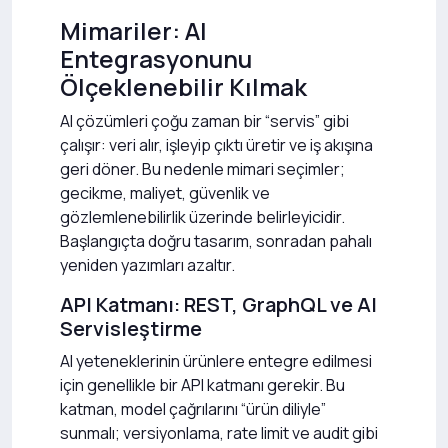
Mimariler: AI
Entegrasyonunu
Ölçeklenebilir Kılmak
AI çözümleri çoğu zaman bir “servis” gibi
çalışır: veri alır, işleyip çıktı üretir ve iş akışına
geri döner. Bu nedenle mimari seçimler;
gecikme, maliyet, güvenlik ve
gözlemlenebilirlik üzerinde belirleyicidir.
Başlangıçta doğru tasarım, sonradan pahalı
yeniden yazımları azaltır.
API Katmanı: REST, GraphQL ve AI
Servisleştirme
AI yeteneklerinin ürünlere entegre edilmesi
için genellikle bir API katmanı gerekir. Bu
katman, model çağrılarını “ürün diliyle”
sunmalı; versiyonlama, rate limit ve audit gibi