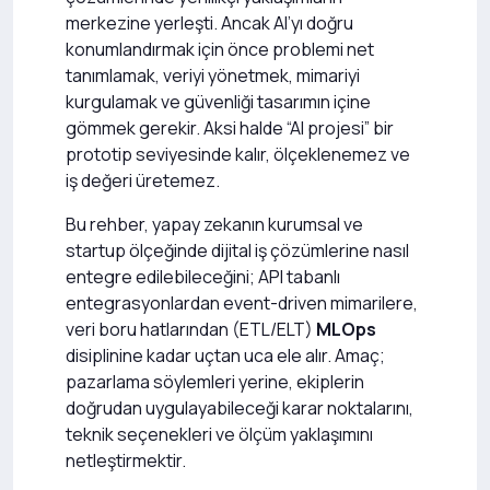
merkezine yerleşti. Ancak AI’yı doğru
konumlandırmak için önce problemi net
tanımlamak, veriyi yönetmek, mimariyi
kurgulamak ve güvenliği tasarımın içine
gömmek gerekir. Aksi halde “AI projesi” bir
prototip seviyesinde kalır, ölçeklenemez ve
iş değeri üretemez.
Bu rehber, yapay zekanın kurumsal ve
startup ölçeğinde dijital iş çözümlerine nasıl
entegre edilebileceğini; API tabanlı
entegrasyonlardan event-driven mimarilere,
veri boru hatlarından (ETL/ELT)
MLOps
disiplinine kadar uçtan uca ele alır. Amaç;
pazarlama söylemleri yerine, ekiplerin
doğrudan uygulayabileceği karar noktalarını,
teknik seçenekleri ve ölçüm yaklaşımını
netleştirmektir.