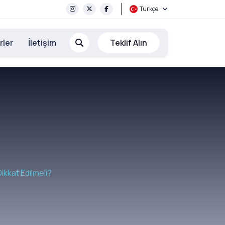
Türkçe
rler
İletişim
Teklif Alın
Dikkat Edilmeli?