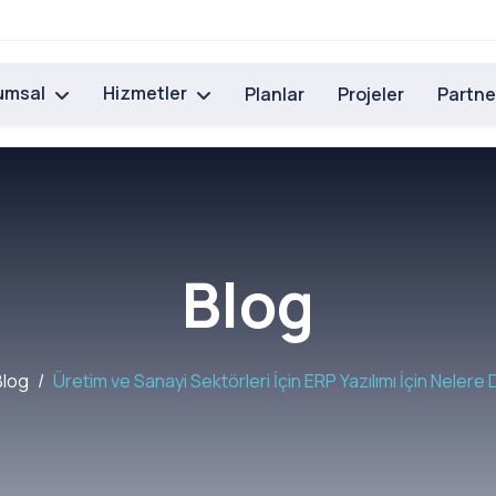
umsal
Hizmetler
Planlar
Projeler
Partne
Blog
Blog
Üretim ve Sanayi Sektörleri İçin ERP Yazılımı İçin Nelere 