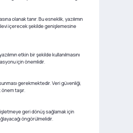
sına olanak tanır. Bu esneklik, yazılımın
işlevi içerecek şekilde genişlemesine
yazılımın etkin bir şekilde kullanılmasını
rasyonu için önemlidir.
ri sunması gerekmektedir. Veri güvenliği,
k önem taşır.
r, işletmeye geri dönüş sağlamak için
ağlayacağı öngörülmelidir.