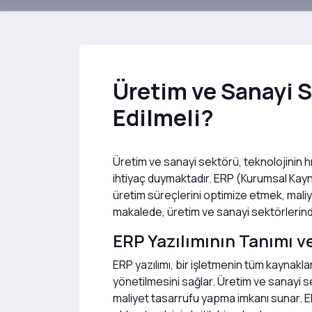
Üretim ve Sanayi Se
Edilmeli?
Üretim ve sanayi sektörü, teknolojinin hız
ihtiyaç duymaktadır. ERP (Kurumsal Kaynak
üretim süreçlerini optimize etmek, maliye
makalede, üretim ve sanayi sektörlerinde
ERP Yazılımının Tanımı 
ERP yazılımı, bir işletmenin tüm kaynakla
yönetilmesini sağlar. Üretim ve sanayi s
maliyet tasarrufu yapma imkanı sunar. E