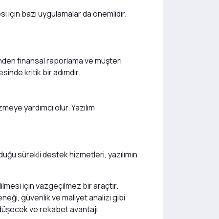
si için bazı uygulamalar da önemlidir.
rinden finansal raporlama ve müşteri
sinde kritik bir adımdır.
özmeye yardımcı olur. Yazılım
unduğu sürekli destek hizmetleri, yazılımın
ilmesi için vazgeçilmez bir araçtır.
eği, güvenlik ve maliyet analizi gibi
er düşecek ve rekabet avantajı