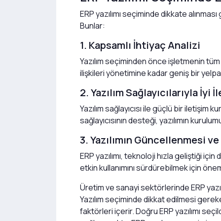
ERP yazılımı seçiminde dikkate alınması g
Bunlar:
1. Kapsamlı İhtiyaç Analizi
Yazılım seçiminden önce işletmenin tüm i
ilişkileri yönetimine kadar geniş bir yelp
2. Yazılım Sağlayıcılarıyla İyi İ
Yazılım sağlayıcısı ile güçlü bir iletişi
sağlayıcısının desteği, yazılımın kurulum
3. Yazılımın Güncellenmesi ve
ERP yazılımı, teknoloji hızla geliştiği içi
etkin kullanımını sürdürebilmek için öneml
Üretim ve sanayi sektörlerinde ERP yazılı
Yazılım seçiminde dikkat edilmesi gereken
faktörleri içerir. Doğru ERP yazılımı seç