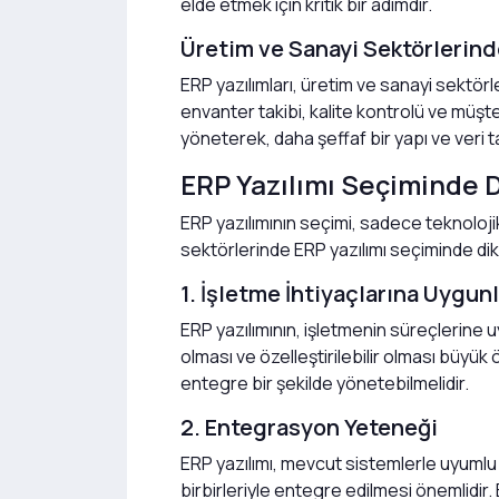
elde etmek için kritik bir adımdır.
Üretim ve Sanayi Sektörlerind
ERP yazılımları, üretim ve sanayi sektörle
envanter takibi, kalite kontrolü ve müşter
yöneterek, daha şeffaf bir yapı ve veri ta
ERP Yazılımı Seçiminde D
ERP yazılımının seçimi, sadece teknolojik
sektörlerinde ERP yazılımı seçiminde dik
1. İşletme İhtiyaçlarına Uygun
ERP yazılımının, işletmenin süreçlerine u
olması ve özelleştirilebilir olması büyük 
entegre bir şekilde yönetebilmelidir.
2. Entegrasyon Yeteneği
ERP yazılımı, mevcut sistemlerle uyumlu ç
birbirleriyle entegre edilmesi önemlidir. 