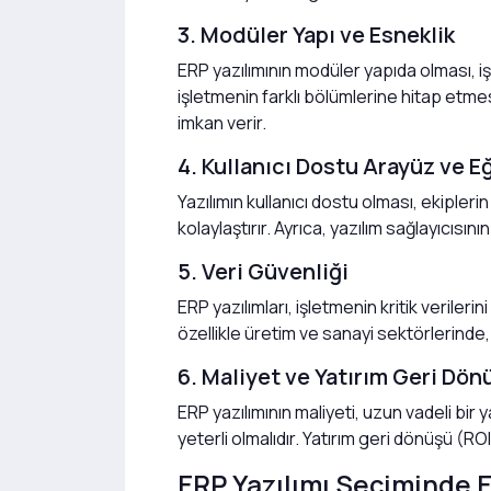
3. Modüler Yapı ve Esneklik
ERP yazılımının modüler yapıda olması, iş
işletmenin farklı bölümlerine hitap etme
imkan verir.
4. Kullanıcı Dostu Arayüz ve Eğ
Yazılımın kullanıcı dostu olması, ekiplerin
kolaylaştırır. Ayrıca, yazılım sağlayıcıs
5. Veri Güvenliği
ERP yazılımları, işletmenin kritik veriler
özellikle üretim ve sanayi sektörlerinde, 
6. Maliyet ve Yatırım Geri Dön
ERP yazılımının maliyeti, uzun vadeli bir 
yeterli olmalıdır. Yatırım geri dönüşü (
ERP Yazılımı Seçiminde E