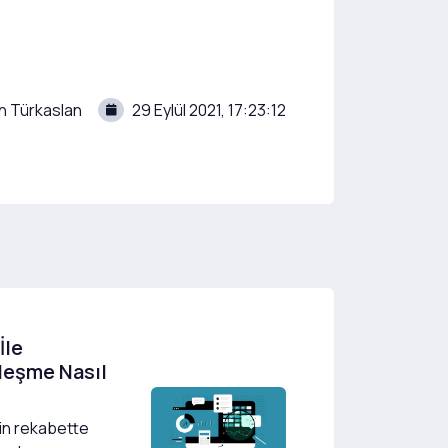
n Türkaslan
29 Eylül 2021, 17:23:12
İle
lleşme Nasıl
in rekabette