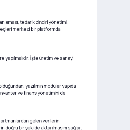
lanlaması, tedarik zinciri yönetimi,
süreçleri merkezi bir platformda
e yapılmalıdır. İşte üretim ve sanayi
rı olduğundan, yazılımın modüler yapıda
, envanter ve finans yönetimini de
epartmanlardan gelen verilerin
in doğru bir şekilde aktarılmasını sağlar.