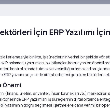
ktörleri İçin ERP Yazılımı İçi
la ilerlemesiyle birlikte, iş süreçlerinin verimli bir şekilde yöne
 Planlaması) yazılımları, bu ihtiyaçları karşılayan en önemli araç
tleri kontrol altında tutmak ve verimliliği artırmak adına işletm
 ERP yazılımı seçiminde dikkat edilmesi gereken faktörler detayl
ve Önemi
rını (finans, üretim, envanter, insan kaynakları vb.) merkezi bir 
ektörlerinde ERP yazılımları, iş süreçlerinin dijital ortamda en
RP yazılımının doğru seçilmesi, işletmelere daha verimli bir o