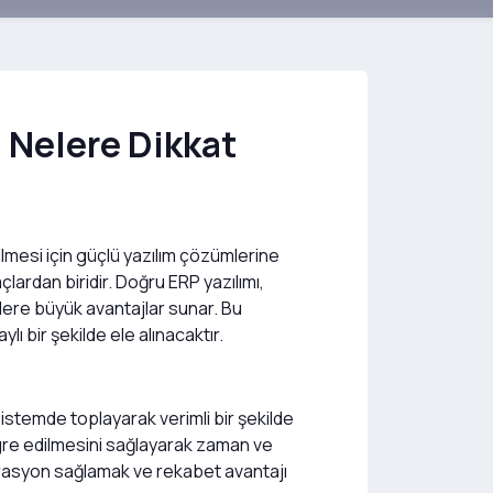
n Nelere Dikkat
tilmesi için güçlü yazılım çözümlerine
lardan biridir. Doğru ERP yazılımı,
elere büyük avantajlar sunar. Bu
ı bir şekilde ele alınacaktır.
sistemde toplayarak verimli bir şekilde
tegre edilmesini sağlayarak zaman ve
perasyon sağlamak ve rekabet avantajı