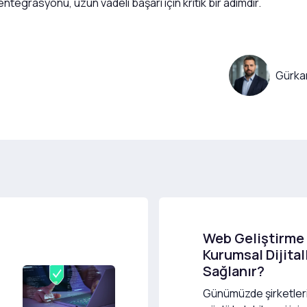
ntegrasyonu, uzun vadeli başarı için kritik bir adımdır.
Gürka
Web Geliştirme 
Kurumsal Dijita
Sağlanır?
Günümüzde şirketler