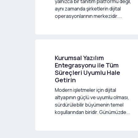
yalnızca bir tanıtım platformu değil,
aynı zamanda şirketlerin dijital
operasyonlarının merkezidir....
Kurumsal Yazılım
Entegrasyonu ile Tüm
Süreçleri Uyumlu Hale
Getirin
Modern işletmeler için dijital
altyapının güçlü ve uyumlu olması,
sürdürülebilir büyümenin temel
koşullarından biridir. Günümüzde...