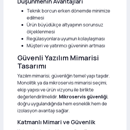
Düşünmenin Avantajları
Teknik borcun erken dönemde minimize
edilmesi
Ürün büyüdükçe altyapının sorunsuz
ölçeklenmesi
Regülasyonlara uyumun kolaylaşması
Müşteri ve yatırımcı güveninin artması
Güvenli Yazılım Mimarisi
Tasarımı
Yazılım mimarisi, güvenliğin temel yapı taşıdır.
Monolitik ya da mikroservis mimarisi seçimi,
ekip yapısı ve ürün vizyonu ile birlikte
değerlendirilmelidir.
Mikroservis güvenliği
,
doğru uygulandığında hem esneklik hem de
izolasyon avantajı sağlar.
Katmanlı Mimari ve Güvenlik