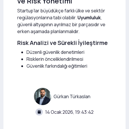
ve Risk Yönetimi
Startup’lar büyüdükçe farklı ülke ve sektör
regülasyonlarına tabi olabilir.
Uyumluluk
,
güvenli altyapının ayrılmaz bir parçasıdır ve
erken aşamada planlanmalıdır.
Risk Analizi ve Sürekli İyileştirme
Düzenli güvenlik denetimleri
Risklerin önceliklendirilmesi
Güvenlik farkındalığı eğitimleri
Gürkan Türkaslan
14 Ocak 2026, 19:43:42