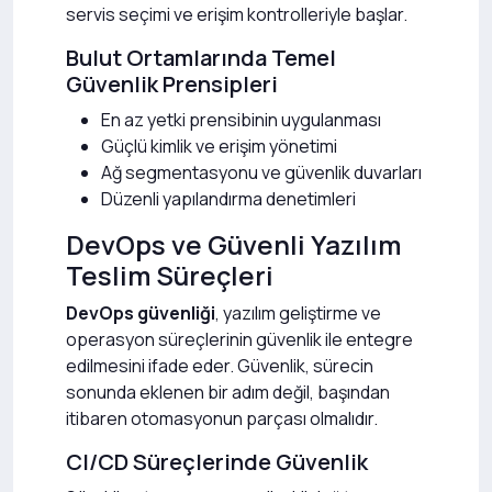
servis seçimi ve erişim kontrolleriyle başlar.
Bulut Ortamlarında Temel
Güvenlik Prensipleri
En az yetki prensibinin uygulanması
Güçlü kimlik ve erişim yönetimi
Ağ segmentasyonu ve güvenlik duvarları
Düzenli yapılandırma denetimleri
DevOps ve Güvenli Yazılım
Teslim Süreçleri
DevOps güvenliği
, yazılım geliştirme ve
operasyon süreçlerinin güvenlik ile entegre
edilmesini ifade eder. Güvenlik, sürecin
sonunda eklenen bir adım değil, başından
itibaren otomasyonun parçası olmalıdır.
CI/CD Süreçlerinde Güvenlik