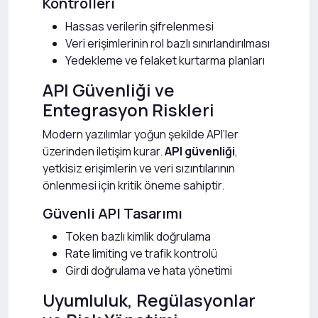
Kontrolleri
Hassas verilerin şifrelenmesi
Veri erişimlerinin rol bazlı sınırlandırılması
Yedekleme ve felaket kurtarma planları
API Güvenliği ve
Entegrasyon Riskleri
Modern yazılımlar yoğun şekilde API’ler
üzerinden iletişim kurar.
API güvenliği
,
yetkisiz erişimlerin ve veri sızıntılarının
önlenmesi için kritik öneme sahiptir.
Güvenli API Tasarımı
Token bazlı kimlik doğrulama
Rate limiting ve trafik kontrolü
Girdi doğrulama ve hata yönetimi
Uyumluluk, Regülasyonlar