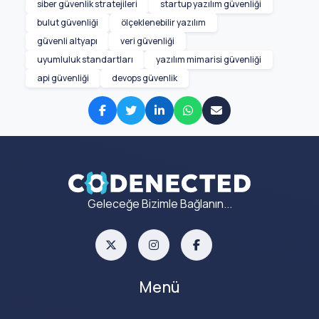
siber güvenlik stratejileri
startup yazılım güvenliği
bulut güvenliği
ölçeklenebilir yazılım
güvenli altyapı
veri güvenliği
uyumluluk standartları
yazılım mimarisi güvenliği
api güvenliği
devops güvenlik
Geleceğe Bizimle Bağlanın...
Menü