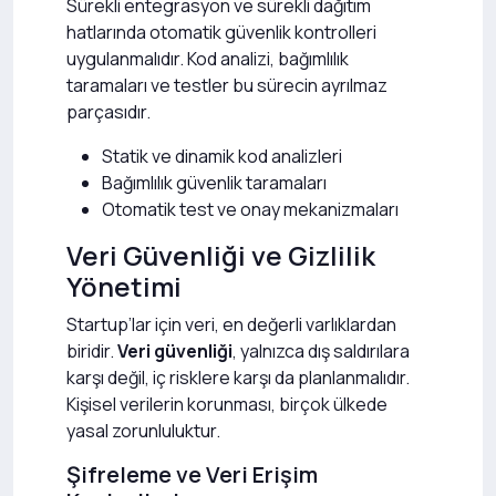
Sürekli entegrasyon ve sürekli dağıtım
hatlarında otomatik güvenlik kontrolleri
uygulanmalıdır. Kod analizi, bağımlılık
taramaları ve testler bu sürecin ayrılmaz
parçasıdır.
Statik ve dinamik kod analizleri
Bağımlılık güvenlik taramaları
Otomatik test ve onay mekanizmaları
Veri Güvenliği ve Gizlilik
Yönetimi
Startup’lar için veri, en değerli varlıklardan
biridir.
Veri güvenliği
, yalnızca dış saldırılara
karşı değil, iç risklere karşı da planlanmalıdır.
Kişisel verilerin korunması, birçok ülkede
yasal zorunluluktur.
Şifreleme ve Veri Erişim