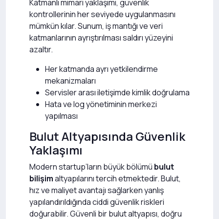
Katmanlı mimari yaklaşımı, güvenlik
kontrollerinin her seviyede uygulanmasını
mümkün kılar. Sunum, iş mantığı ve veri
katmanlarının ayrıştırılması saldırı yüzeyini
azaltır.
Her katmanda ayrı yetkilendirme
mekanizmaları
Servisler arası iletişimde kimlik doğrulama
Hata ve log yönetiminin merkezi
yapılması
Bulut Altyapısında Güvenlik
Yaklaşımı
Modern startup’ların büyük bölümü
bulut
bilişim
altyapılarını tercih etmektedir. Bulut,
hız ve maliyet avantajı sağlarken yanlış
yapılandırıldığında ciddi güvenlik riskleri
doğurabilir. Güvenli bir bulut altyapısı, doğru