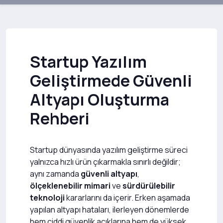
Startup Yazılım
Geliştirmede Güvenli
Altyapı Oluşturma
Rehberi
Startup dünyasında yazılım geliştirme süreci
yalnızca hızlı ürün çıkarmakla sınırlı değildir;
aynı zamanda
güvenli altyapı
,
ölçeklenebilir mimari
ve
sürdürülebilir
teknoloji
kararlarını da içerir. Erken aşamada
yapılan altyapı hataları, ilerleyen dönemlerde
hem ciddi güvenlik açıklarına hem de yüksek