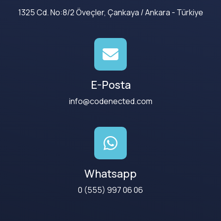
1325 Cd. No:8/2 Öveçler, Çankaya / Ankara - Türkiye
E-Posta
info@codenected.com
Whatsapp
0 (555) 997 06 06