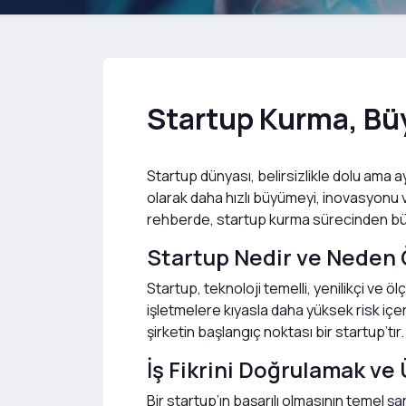
Startup Kurma, Bü
Startup dünyası, belirsizlikle dolu ama 
olarak daha hızlı büyümeyi, inovasyonu ve
rehberde, startup kurma sürecinden büy
Startup Nedir ve Neden 
Startup, teknoloji temelli, yenilikçi ve öl
işletmelere kıyasla daha yüksek risk iç
şirketin başlangıç noktası bir startup’
İş Fikrini Doğrulamak v
Bir startup’ın başarılı olmasının temel şar