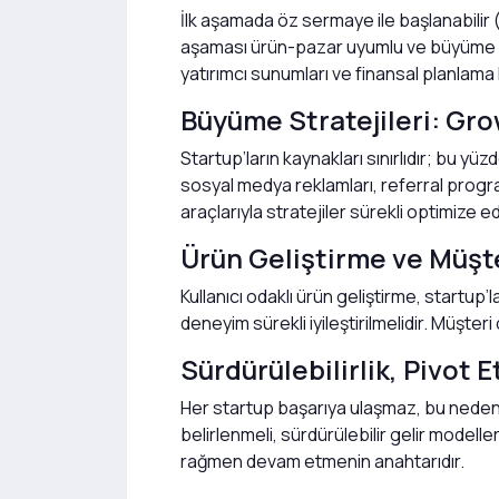
İlk aşamada öz sermaye ile başlanabilir 
aşaması ürün-pazar uyumlu ve büyüme hede
yatırımcı sunumları ve finansal planlama k
Büyüme Stratejileri: Gro
Startup’ların kaynakları sınırlıdır; bu y
sosyal medya reklamları, referral programla
araçlarıyla stratejiler sürekli optimize edi
Ürün Geliştirme ve Müşte
Kullanıcı odaklı ürün geliştirme, startup’
deneyim sürekli iyileştirilmelidir. Müşte
Sürdürülebilirlik, Pivot
Her startup başarıya ulaşmaz, bu nedenle
belirlenmeli, sürdürülebilir gelir modelle
rağmen devam etmenin anahtarıdır.