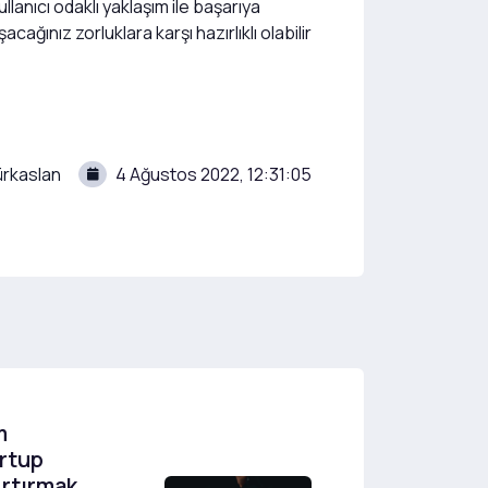
llanıcı odaklı yaklaşım ile başarıya
ğınız zorluklara karşı hazırlıklı olabilir
rkaslan
4 Ağustos 2022, 12:31:05
m
artup
Artırmak