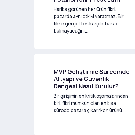
Harika görünen her ürün fikri,
pazarda aynı etkiyi yaratmaz. Bir
fikrin gerçekten karşılık bulup
bulmayacağını...
MVP Geliştirme Sürecinde
Altyapı ve Güvenlik
Dengesi Nasıl Kurulur?
Bir girişimin en kritik aşamalarından
biri, fikri mümkün olan en kısa
sürede pazara çıkarırken ürünü...