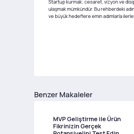
Startup kurmak; cesaret, vizyon ve disipli
ulaşmak mümkündür. Bu rehberdeki adımları
ve büyük hedeflere emin adımlarla ilerley
Benzer Makaleler
MVP Geliştirme ile Ürün
Fikrinizin Gerçek
Potansiyelini Test Edin