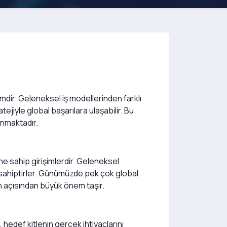
mdir. Geleneksel iş modellerinden farklı
ejiyle global başarılara ulaşabilir. Bu
anmaktadır.
line sahip girişimlerdir. Geleneksel
 sahiptirler. Günümüzde pek çok global
n açısından büyük önem taşır.
, hedef kitlenin gerçek ihtiyaçlarını