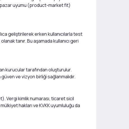
ün-pazar uyumu (product-market fit)
 geliştirilerek erken kullanıcılarla test
 olanak tanır. Bu aşamada kullanıcı geri
lan kurucular tarafından oluşturulur.
a güven ve vizyon birliği sağlanmalıdır.
). Vergi kimlik numarası, ticaret sicil
kri mülkiyet hakları ve KVKK uyumluluğu da