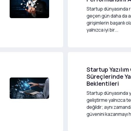
Startup dünyasında 
geçen gün daha da a
girişimlerin başarılı o
yalnızca iyi bir...
Startup Yazılım
Süreçlerinde Ya
Beklentileri
Startup dünyasında y
geliştirme yalnızca te
değildir; aynı zamanda
güvenini kazanmayı h