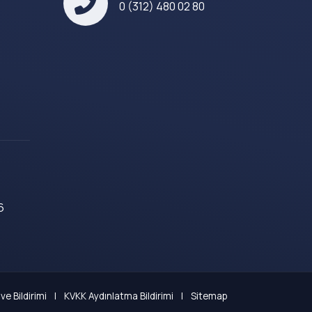
0 (312) 480 02 80
6
ve Bildirimi
|
KVKK Aydınlatma Bildirimi
|
Sitemap