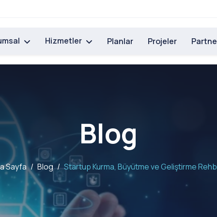
umsal
Hizmetler
Planlar
Projeler
Partne
Blog
a Sayfa
Blog
Startup Kurma, Büyütme ve Geliştirme Rehb