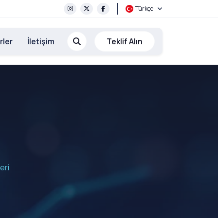
Türkçe
rler
İletişim
Teklif Alın
eri