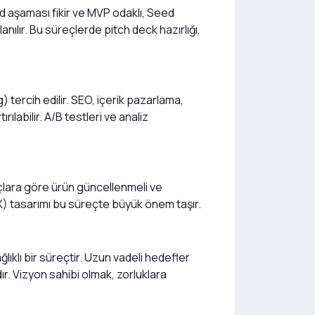
d aşaması fikir ve MVP odaklı, Seed
ılır. Bu süreçlerde pitch deck hazırlığı,
) tercih edilir. SEO, içerik pazarlama,
rılabilir. A/B testleri ve analiz
iyaçlara göre ürün güncellenmeli ve
(UX) tasarımı bu süreçte büyük önem taşır.
klı bir süreçtir. Uzun vadeli hedefler
ır. Vizyon sahibi olmak, zorluklara