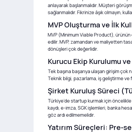
anlayarak başlanmalıdır. Müşteri görüşme
sağlanmalıdır. Fikrinize âşık olmayın, kulla
MVP Oluşturma ve İlk Kull
MVP (Minimum Viable Product), ürünün en 
edilir. MVP, zamandan ve maliyetten tasar
dönüşleri çok değerlidir.
Kurucu Ekip Kurulumu ve 
Tek başına başarıya ulaşan girişim çok nad
Teknik bilgi, pazarlama, iş geliştirme ve 
Şirket Kuruluş Süreci (Tü
Türkiye’de startup kurmak için öncelikle b
kaydı, e-imza, SGK işlemleri, banka hesabı
göz ardı edilmemelidir.
Yatırım Süreçleri: Pre-s