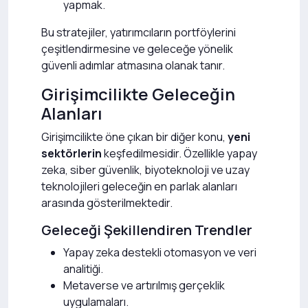
yapmak.
Bu stratejiler, yatırımcıların portföylerini
çeşitlendirmesine ve geleceğe yönelik
güvenli adımlar atmasına olanak tanır.
Girişimcilikte Geleceğin
Alanları
Girişimcilikte öne çıkan bir diğer konu,
yeni
sektörlerin
keşfedilmesidir. Özellikle yapay
zeka, siber güvenlik, biyoteknoloji ve uzay
teknolojileri geleceğin en parlak alanları
arasında gösterilmektedir.
Geleceği Şekillendiren Trendler
Yapay zeka destekli otomasyon ve veri
analitiği.
Metaverse ve artırılmış gerçeklik
uygulamaları.