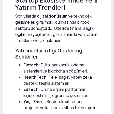
Startup Ekosisteminde Yeni
Yatırım Trendleri
Son yıllarda
dijital dönüşüm
ve teknolojik
gelişmeler, girişimcilik dünyasında birçok
sektörü dönüştürdü. Özellikle finans, sağlık,
eğitim ve yeşil enerji gibi alanlarda yeni yatırım
fırsatları öne çıkmaktadır.
Yatırımcıların İlgi Gösterdiği
Sektörler
Fintech
: Dijital bankacılık, ödeme
sistemleri ve blockchain çözümleri.
HealthTech
: Tele-sağlık, yapay zeka
destekli teşhis sistemleri.
EdTech
: Online eğitim platformları,
kişiselleştirilmiş öğrenme çözümleri.
Yeşil Enerji
: Sürdürülebilir enerji
projeleri ve karbon azaltma teknolojileri.