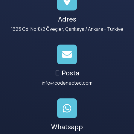
Adres
1325 Cd. No:8/2 Öveçler, Çankaya / Ankara - Türkiye
E-Posta
info@codenected.com
Whatsapp