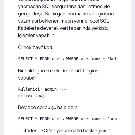
yapmadan SQL sorgularına dahil etmesiyle
gerçekleşir. Saldırgan, normalde veri girişine
yazılması beklenen metin yerine, özel SQL
ifadeleri ekleyerek veri tabanında yetkisiz
işlemler yapabilir.
Örnek zayıf kod:
SELECT * FROM users WHERE username = 'kullanici'
Bir saldırgan şu şekilde zararlı bir giriş
yapabilir:
kullanici: admin' -- 

sifre: (boş)
Böylece sorgu şu hale gelir:
SELECT * FROM users WHERE username = 'admin' --'
ifadesi, SQL'de yorum satırı başlangıcıdır.
--