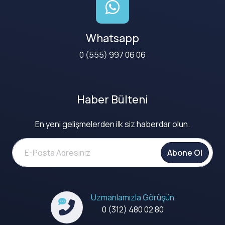
Whatsapp
0 (555) 997 06 06
Haber Bülteni
En yeni gelişmelerden ilk siz haberdar olun.
Abone Ol
Uzmanlamızla Görüşün
0 (312) 480 02 80