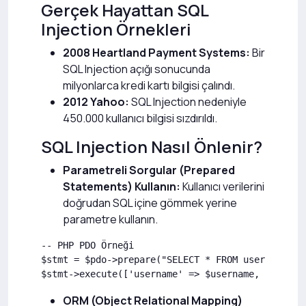
Gerçek Hayattan SQL
Injection Örnekleri
2008 Heartland Payment Systems:
Bir
SQL Injection açığı sonucunda
milyonlarca kredi kartı bilgisi çalındı.
2012 Yahoo:
SQL Injection nedeniyle
450.000 kullanıcı bilgisi sızdırıldı.
SQL Injection Nasıl Önlenir?
Parametreli Sorgular (Prepared
Statements) Kullanın:
Kullanıcı verilerini
doğrudan SQL içine gömmek yerine
parametre kullanın.
-- PHP PDO Örneği

$stmt = $pdo->prepare("SELECT * FROM users WHERE 
ORM (Object Relational Mapping)