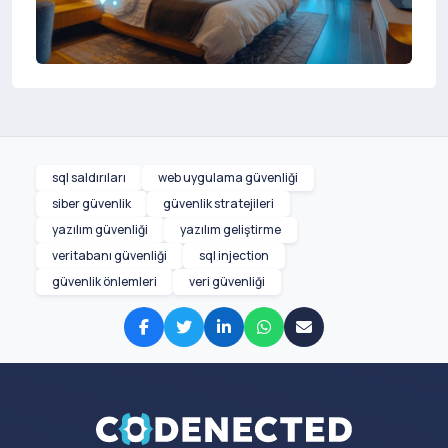
sql saldırıları
web uygulama güvenliği
siber güvenlik
güvenlik stratejileri
yazılım güvenliği
yazılım geliştirme
veritabanı güvenliği
sql injection
güvenlik önlemleri
veri güvenliği