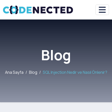
Blog
Ana Sayfa
Blog
SQL Injection Nedir ve Nasıl Önlenir?