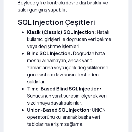
Böylece şifre kontrolü devre dışı bırakılır ve
saldırgan giriş yapabilir.
SQL Injection Çeşitleri
Klasik (Classic) SQL Injection:
Hatalı
kullanıcı girişleri ile doğrudan veri çekme
veya değiştirme işlemleri.
Blind SQL Injection:
Doğrudan hata
mesajı alınamayan, ancak yanıt
zamanlarına veya içerik değişikliklerine
göre sistem davranışını test eden
saldırılar.
Time-Based Blind SQL Injection:
Sunucunun yanıt süresini ölçerek veri
sızdırmaya dayalı saldırılar.
Union-Based SQL Injection:
UNION
operatörünü kullanarak başka veri
tablolarına erişim sağlama.