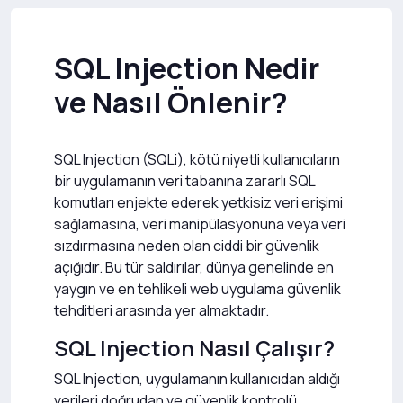
SQL Injection Nedir
ve Nasıl Önlenir?
SQL Injection (SQLi), kötü niyetli kullanıcıların
bir uygulamanın veri tabanına zararlı SQL
komutları enjekte ederek yetkisiz veri erişimi
sağlamasına, veri manipülasyonuna veya veri
sızdırmasına neden olan ciddi bir güvenlik
açığıdır. Bu tür saldırılar, dünya genelinde en
yaygın ve en tehlikeli web uygulama güvenlik
tehditleri arasında yer almaktadır.
SQL Injection Nasıl Çalışır?
SQL Injection, uygulamanın kullanıcıdan aldığı
verileri doğrudan ve güvenlik kontrolü