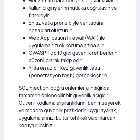
Her zaman parametreli sorgular kullanın.
Kullanıcı girişlerini mutlaka doğrulayın ve
filtreleyin.
En az yetki prensibiyle veritabanı
hesapları oluşturun.
Web Application Firewall (WAF) ile
uygulamanızı ek koruma altına alın.
OWASP Top 10 gibi güvenlik rehberlerini
düzenli olarak takip edin.
Yılda en az bir kez güvenlik testi
(penetrasyon testi) gerçekleştirin.
SQL Injection, doğru önlemler alındığında
tamamen önlenebilir bir güvenlik açığıdır.
Güvenli kodlama alışkanlıklarını benimseyerek
ve modern güvenlik pratiklerini uygulayarak,
uygulamalarınızı bu tür tehlikeli saldırılardan
koruyabilirsiniz.