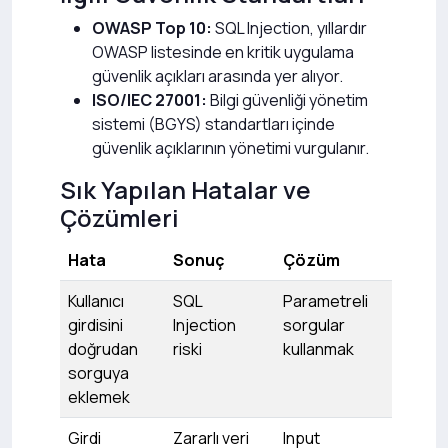
OWASP Top 10:
SQL Injection, yıllardır
OWASP listesinde en kritik uygulama
güvenlik açıkları arasında yer alıyor.
ISO/IEC 27001:
Bilgi güvenliği yönetim
sistemi (BGYS) standartları içinde
güvenlik açıklarının yönetimi vurgulanır.
Sık Yapılan Hatalar ve
Çözümleri
Hata
Sonuç
Çözüm
Kullanıcı
SQL
Parametreli
girdisini
Injection
sorgular
doğrudan
riski
kullanmak
sorguya
eklemek
Girdi
Zararlı veri
Input