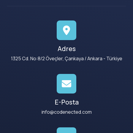
Adres
1325 Cd. No:8/2 Öveçler, Çankaya / Ankara - Türkiye
E-Posta
info@codenected.com