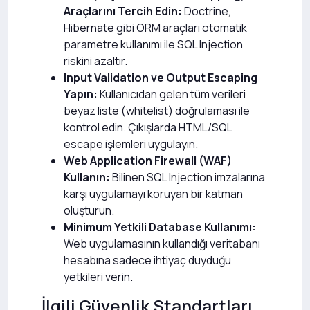
Araçlarını Tercih Edin:
Doctrine,
Hibernate gibi ORM araçları otomatik
parametre kullanımı ile SQL Injection
riskini azaltır.
Input Validation ve Output Escaping
Yapın:
Kullanıcıdan gelen tüm verileri
beyaz liste (whitelist) doğrulaması ile
kontrol edin. Çıkışlarda HTML/SQL
escape işlemleri uygulayın.
Web Application Firewall (WAF)
Kullanın:
Bilinen SQL Injection imzalarına
karşı uygulamayı koruyan bir katman
oluşturun.
Minimum Yetkili Database Kullanımı:
Web uygulamasının kullandığı veritabanı
hesabına sadece ihtiyaç duyduğu
yetkileri verin.
İlgili Güvenlik Standartları