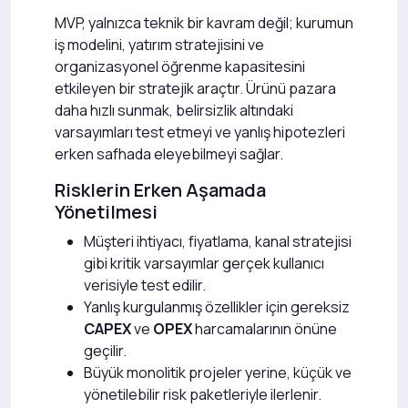
MVP, yalnızca teknik bir kavram değil; kurumun
iş modelini, yatırım stratejisini ve
organizasyonel öğrenme kapasitesini
etkileyen bir stratejik araçtır. Ürünü pazara
daha hızlı sunmak, belirsizlik altındaki
varsayımları test etmeyi ve yanlış hipotezleri
erken safhada eleyebilmeyi sağlar.
Risklerin Erken Aşamada
Yönetilmesi
Müşteri ihtiyacı, fiyatlama, kanal stratejisi
gibi kritik varsayımlar gerçek kullanıcı
verisiyle test edilir.
Yanlış kurgulanmış özellikler için gereksiz
CAPEX
ve
OPEX
harcamalarının önüne
geçilir.
Büyük monolitik projeler yerine, küçük ve
yönetilebilir risk paketleriyle ilerlenir.