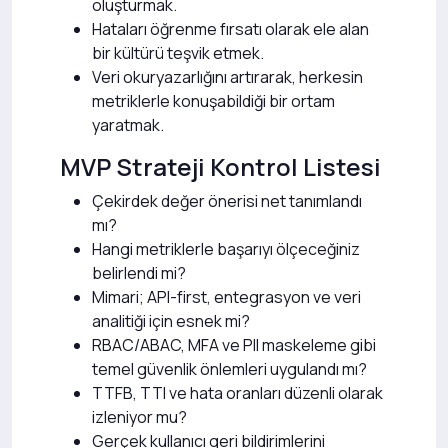
oluşturmak.
Hataları öğrenme fırsatı olarak ele alan
bir kültürü teşvik etmek.
Veri okuryazarlığını artırarak, herkesin
metriklerle konuşabildiği bir ortam
yaratmak.
MVP Strateji Kontrol Listesi
Çekirdek değer önerisi net tanımlandı
mı?
Hangi metriklerle başarıyı ölçeceğiniz
belirlendi mi?
Mimari; API-first, entegrasyon ve veri
analitiği için esnek mi?
RBAC/ABAC, MFA ve PII maskeleme gibi
temel güvenlik önlemleri uygulandı mı?
TTFB, TTI ve hata oranları düzenli olarak
izleniyor mu?
Gerçek kullanıcı geri bildirimlerini