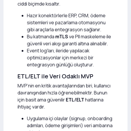
ciddi biçimde kısaltır.
Hazır konektörlerle ERP, CRM, ödeme
sistemleri ve pazarlama otomasyonu
gibi araçlarla entegrasyon sağlanır.
Bu katmanda
mTLS
ve PII maskeleme ile
güvenli veri akışı garanti altına alınabilir.
Event log’ları, ileride yapılacak
optimizasyonlar için merkezi bir
entegrasyon günlüğü oluşturur.
ETL/ELT ile Veri Odaklı MVP
MVP’nin en kritik avantajlarından biri, kullanıcı
davranışından hızla öğrenebilmektir. Bunun
için basit ama güvenilir
ETL/ELT
hatlarına
ihtiyaç vardır.
Uygulama içi olaylar (signup, onboarding
adımları, ödeme girişimleri) veri ambarına