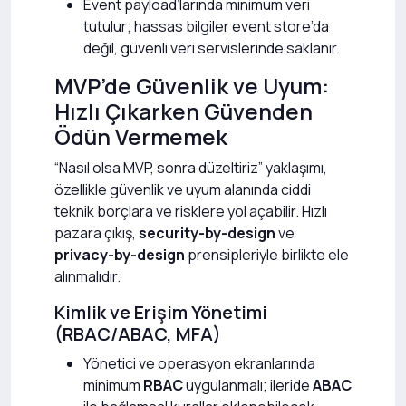
Event payload’larında minimum veri
tutulur; hassas bilgiler event store’da
değil, güvenli veri servislerinde saklanır.
MVP’de Güvenlik ve Uyum:
Hızlı Çıkarken Güvenden
Ödün Vermemek
“Nasıl olsa MVP, sonra düzeltiriz” yaklaşımı,
özellikle güvenlik ve uyum alanında ciddi
teknik borçlara ve risklere yol açabilir. Hızlı
pazara çıkış,
security-by-design
ve
privacy-by-design
prensipleriyle birlikte ele
alınmalıdır.
Kimlik ve Erişim Yönetimi
(RBAC/ABAC, MFA)
Yönetici ve operasyon ekranlarında
minimum
RBAC
uygulanmalı; ileride
ABAC