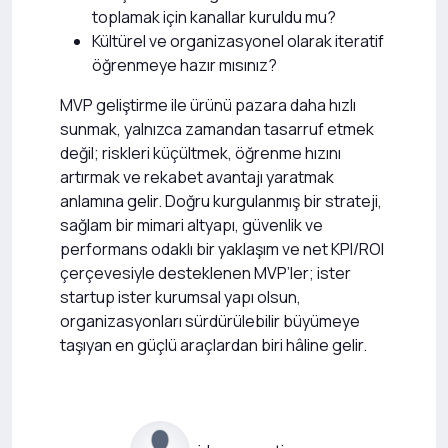
toplamak için kanallar kuruldu mu?
Kültürel ve organizasyonel olarak iteratif
öğrenmeye hazır mısınız?
MVP geliştirme ile ürünü pazara daha hızlı
sunmak, yalnızca zamandan tasarruf etmek
değil; riskleri küçültmek, öğrenme hızını
artırmak ve rekabet avantajı yaratmak
anlamına gelir. Doğru kurgulanmış bir strateji,
sağlam bir mimari altyapı, güvenlik ve
performans odaklı bir yaklaşım ve net KPI/ROI
çerçevesiyle desteklenen MVP’ler; ister
startup ister kurumsal yapı olsun,
organizasyonları sürdürülebilir büyümeye
taşıyan en güçlü araçlardan biri hâline gelir.