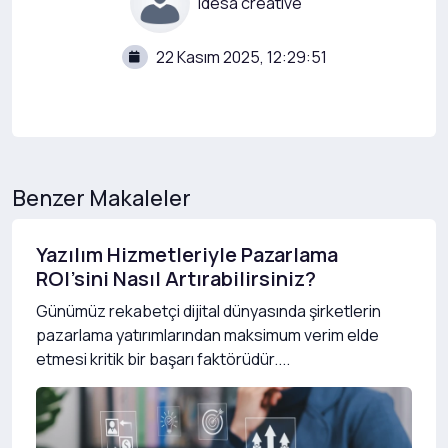
idesa creative
22 Kasım 2025, 12:29:51
Benzer Makaleler
Yazılım Hizmetleriyle Pazarlama
ROI’sini Nasıl Artırabilirsiniz?
Günümüz rekabetçi dijital dünyasında şirketlerin
pazarlama yatırımlarından maksimum verim elde
etmesi kritik bir başarı faktörüdür....