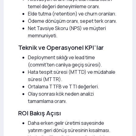
temel değeri deneyimleme oranı.
Elde tutma (retention) ve churn oranları.
Ödeme dönüşüm oranı, sepet terk oranı.
Net Tavsiye Skoru (NPS) ve müşteri
memnuniyeti.
Teknik ve Operasyonel KPI’lar
Deployment sıklığı ve lead time
(commit’ten canlıya geçiş süresi).
Hata tespit süresi (MTTD) ve müdahale
süresi (MTTR).
Ortalama TTFB ve TTI değerleri.
Olay sonrası kök neden analizi
tamamlama oranı.
ROI Bakış Açısı
Daha erken gelir üretimi sayesinde
yatırım geri dönüş süresinin kısalması.