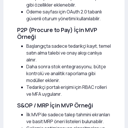
gibi özellikler eklenebilir.
Ödeme sayfası için OAuth 2.0 tabanlı
güvenli oturum yönetimi kullanılabilir.
P2P (Procure to Pay) İçin MVP
Örneği
Başlangıçta sadece tedarikçi kayıt, temel
satın alma talebi ve onay akışı canlıya
alınır.
Daha sonra stok entegrasyonu, bütçe
kontrolü ve analitik raporlama gibi
modüller eklenir.
Tedarikçi portalı erişimi için RBAC rolleri
ve MFA uygulanır.
S&OP / MRP İçin MVP Örneği
İlk MVP’de sadece talep tahmini ekranları
ve basit MRP öneri listeleri bulunabilir.