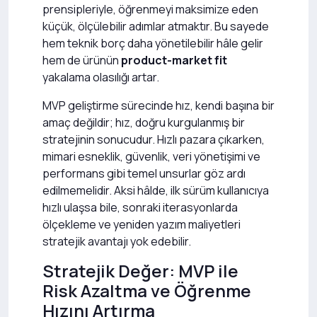
prensipleriyle, öğrenmeyi maksimize eden
küçük, ölçülebilir adımlar atmaktır. Bu sayede
hem teknik borç daha yönetilebilir hâle gelir
hem de ürünün
product-market fit
yakalama olasılığı artar.
MVP geliştirme sürecinde hız, kendi başına bir
amaç değildir; hız, doğru kurgulanmış bir
stratejinin sonucudur. Hızlı pazara çıkarken,
mimari esneklik, güvenlik, veri yönetişimi ve
performans gibi temel unsurlar göz ardı
edilmemelidir. Aksi hâlde, ilk sürüm kullanıcıya
hızlı ulaşsa bile, sonraki iterasyonlarda
ölçekleme ve yeniden yazım maliyetleri
stratejik avantajı yok edebilir.
Stratejik Değer: MVP ile
Risk Azaltma ve Öğrenme
Hızını Artırma