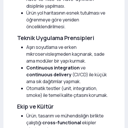
disiplinle yapılması.
Ürün yol haritasının esnek tutulması ve
öğrenmeye göre yeniden
önceliklendirilmesi.
Teknik Uygulama Prensipleri
Aşırı soyutlama ve erken
mikroservisleşmeden kaçınarak, sade
ama modüler bir yapı kurmak.
Continuous integration
ve
continuous delivery
(CI/CD) ile küçük
ama sık dağıtımlar yapmak.
Otomatik testler (unit, integration,
smoke) ile temel kalite çıtasını korumak.
Ekip ve Kültür
Ürün, tasarım ve mühendisliğin birlikte
çalıştığı
cross-functional
ekipler