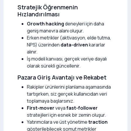
Stratejik Öğrenmenin
Hızlandırılması
Growth hacking
deneyleri için daha
geniş manevra alanı oluşur.
Erken metrikler (aktivasyon, elde tutma,
NPS) üzerinden
data-driven
kararlar
alınır.
İş modeli kanvası, gerçek veriye dayalı
olarak sürekli güncellenir.
Pazara Giriş Avantajı ve Rekabet
Rakipler ürünlerini planlama aşamasında
tartışırken, siz gerçek kullanıcıdan veri
toplamaya başlarsınız.
First-mover
veya
fast-follower
stratejileri için esnek bir zemin oluşur.
Yatırımcılara ve üst yönetime
traction
gösterilebilecek somut metrikler