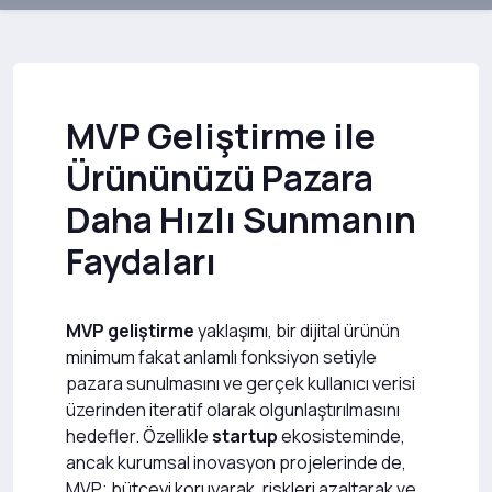
MVP Geliştirme ile
Ürününüzü Pazara
Daha Hızlı Sunmanın
Faydaları
MVP geliştirme
yaklaşımı, bir dijital ürünün
minimum fakat anlamlı fonksiyon setiyle
pazara sunulmasını ve gerçek kullanıcı verisi
üzerinden iteratif olarak olgunlaştırılmasını
hedefler. Özellikle
startup
ekosisteminde,
ancak kurumsal inovasyon projelerinde de,
MVP; bütçeyi koruyarak, riskleri azaltarak ve