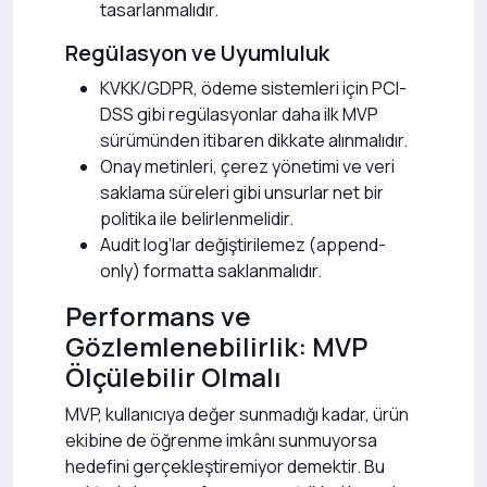
tasarlanmalıdır.
Regülasyon ve Uyumluluk
KVKK/GDPR, ödeme sistemleri için PCI-
DSS gibi regülasyonlar daha ilk MVP
sürümünden itibaren dikkate alınmalıdır.
Onay metinleri, çerez yönetimi ve veri
saklama süreleri gibi unsurlar net bir
politika ile belirlenmelidir.
Audit log’lar değiştirilemez (append-
only) formatta saklanmalıdır.
Performans ve
Gözlemlenebilirlik: MVP
Ölçülebilir Olmalı
MVP, kullanıcıya değer sunmadığı kadar, ürün
ekibine de öğrenme imkânı sunmuyorsa
hedefini gerçekleştiremiyor demektir. Bu