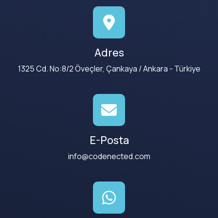
Adres
1325 Cd. No:8/2 Öveçler, Çankaya / Ankara - Türkiye
E-Posta
info@codenected.com