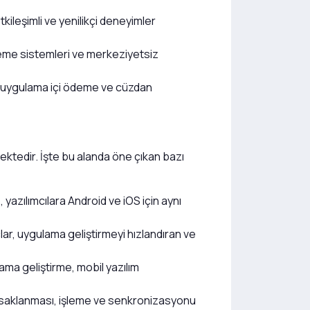
kileşimli ve yenilikçi deneyimler
eme sistemleri ve merkeziyetsiz
 uygulama içi ödeme ve cüzdan
mektedir. İşte bu alanda öne çıkan bazı
 yazılımcılara Android ve iOS için aynı
ar, uygulama geliştirmeyi hızlandıran ve
ama geliştirme, mobil yazılım
de saklanması, işleme ve senkronizasyonu