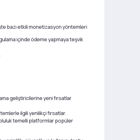
şte bazı etkili monetizasyon yöntemleri:
ı uygulama içinde ödeme yapmaya teşvik
.
a geliştiricilerine yeni fırsatlar
erle ilgili yenilikçi fırsatlar.
pluluk temelli platformlar popüler