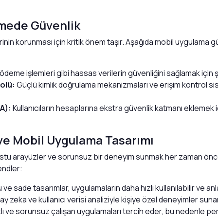
rmede Güvenlik
erinin korunması için kritik önem taşır. Aşağıda mobil uygulama gü
ve ödeme işlemleri gibi hassas verilerin güvenliğini sağlamak için ş
olü:
Güçlü kimlik doğrulama mekanizmaları ve erişim kontrol sis
A):
Kullanıcıların hesaplarına ekstra güvenlik katmanı eklemek
 ve Mobil Uygulama Tasarımı
ostu arayüzler ve sorunsuz bir deneyim sunmak her zaman öncel
endler:
 ve sade tasarımlar, uygulamaların daha hızlı kullanılabilir ve anla
y zeka ve kullanıcı verisi analiziyle kişiye özel deneyimler suna
hızlı ve sorunsuz çalışan uygulamaları tercih eder, bu nedenle