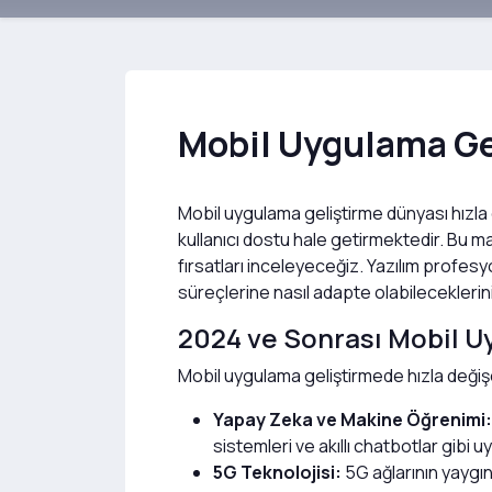
Mobil Uygulama Gel
Mobil uygulama geliştirme dünyası hızla 
kullanıcı dostu hale getirmektedir. Bu 
fırsatları inceleyeceğiz. Yazılım profes
süreçlerine nasıl adapte olabilecekleri
2024 ve Sonrası Mobil U
Mobil uygulama geliştirmede hızla değişe
Yapay Zeka ve Makine Öğrenimi:
sistemleri ve akıllı chatbotlar gibi
5G Teknolojisi:
5G ağlarının yaygın