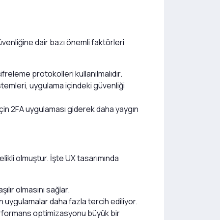
venliğine dair bazı önemli faktörleri
ifreleme protokolleri kullanılmalıdır.
temleri, uygulama içindeki güvenliği
 için 2FA uygulaması giderek daha yaygın
ikli olmuştur. İşte UX tasarımında
şılır olmasını sağlar.
n uygulamalar daha fazla tercih ediliyor.
 performans optimizasyonu büyük bir