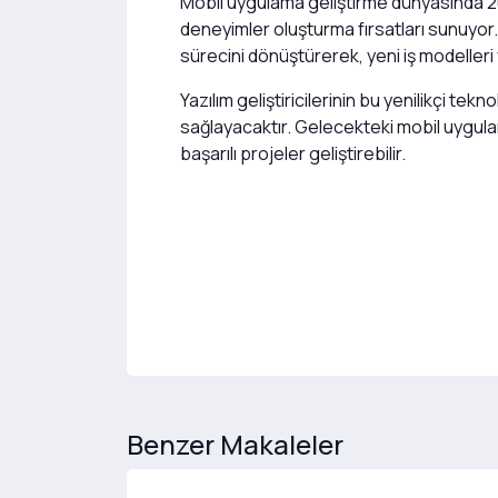
Mobil uygulama geliştirme dünyasında 2024
deneyimler oluşturma fırsatları sunuyor.
sürecini dönüştürerek, yeni iş modelleri 
Yazılım geliştiricilerinin bu yenilikçi t
sağlayacaktır. Gelecekteki mobil uygulam
başarılı projeler geliştirebilir.
Benzer Makaleler