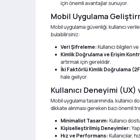
için önemli avantajlar sunuyor.
Mobil Uygulama Gelişti
Mobil uygulama güvenliği, kullanıcı veril
bulabilirsiniz:
Veri Şifreleme:
Kullanıcı bilgileri 
Kimlik Doğrulama ve Erişim Kontr
artırmak için gereklidir.
İki Faktörlü Kimlik Doğrulama (2F
hale geliyor.
Kullanıcı Deneyimi (UX)
Mobil uygulama tasarımında, kullanıcı d
dikkate alınması gereken bazı önemli tr
Minimalist Tasarım:
Kullanıcı dostu
Kişiselleştirilmiş Deneyimler:
Yapa
Hız ve Performans:
Kullanıcılar, 