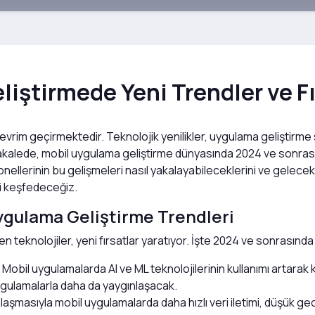
iştirmede Yeni Trendler ve Fı
evrim geçirmektedir. Teknolojik yenilikler, uygulama geliştirme s
makalede, mobil uygulama geliştirme dünyasında 2024 ve sonrası
yonellerinin bu gelişmeleri nasıl yakalayabileceklerini ve gelec
ni keşfedeceğiz.
ygulama Geliştirme Trendleri
n teknolojiler, yeni fırsatlar yaratıyor. İşte 2024 ve sonrasınd
Mobil uygulamalarda AI ve ML teknolojilerinin kullanımı artarak k
 uygulamalarla daha da yaygınlaşacak.
laşmasıyla mobil uygulamalarda daha hızlı veri iletimi, düşük ge