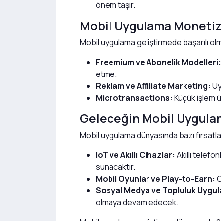
önem taşır.
Mobil Uygulama Monetiz
Mobil uygulama geliştirmede başarılı olm
Freemium ve Abonelik Modelleri:
etme.
Reklam ve Affiliate Marketing:
Uyg
Microtransactions:
Küçük işlem üc
Geleceğin Mobil Uygulam
Mobil uygulama dünyasında bazı fırsatlar 
IoT ve Akıllı Cihazlar:
Akıllı telefo
sunacaktır.
Mobil Oyunlar ve Play-to-Earn:
O
Sosyal Medya ve Topluluk Uygul
olmaya devam edecek.