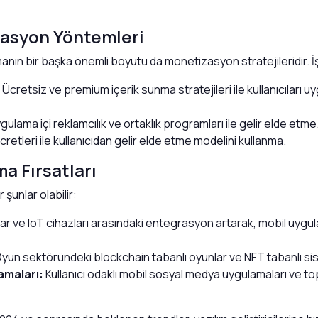
asyon Yöntemleri
anın bir başka önemli boyutu da monetizasyon stratejileridir. İ
Ücretsiz ve premium içerik sunma stratejileri ile kullanıcılar
ulama içi reklamcılık ve ortaklık programları ile gelir elde etme
retleri ile kullanıcıdan gelir elde etme modelini kullanma.
a Fırsatları
şunlar olabilir:
nlar ve IoT cihazları arasındaki entegrasyon artarak, mobil uygulam
yun sektöründeki blockchain tabanlı oyunlar ve NFT tabanlı sisteml
amaları:
Kullanıcı odaklı mobil sosyal medya uygulamaları ve to