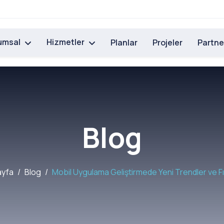
umsal
Hizmetler
Planlar
Projeler
Partne
Blog
ayfa
Blog
Mobil Uygulama Geliştirmede Yeni Trendler ve Fı