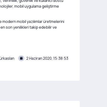
verimlilik, güvenlik ve kullanıcı dostu
olojiler, mobil uygulama geliştirme
 ve modern mobil yazılımlar üretmelerini
n son yenilikleri takip edebilir ve
ürkaslan
2 Haziran 2020, 15:38:53