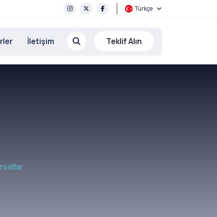
Türkçe
rler
İletişim
Teklif Alın
rsatlar