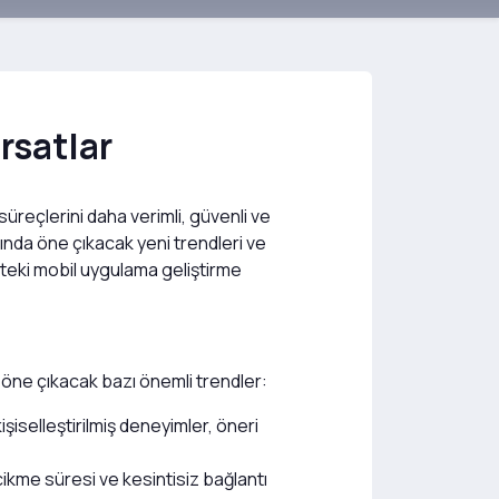
rsatlar
üreçlerini daha verimli, güvenli ve
nda öne çıkacak yeni trendleri ve
ekteki mobil uygulama geliştirme
a öne çıkacak bazı önemli trendler:
işiselleştirilmiş deneyimler, öneri
cikme süresi ve kesintisiz bağlantı