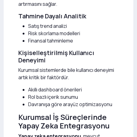
artırmasını sağlar.
Tahmine Dayalı Analitik
Satış trend analizi
Risk skorlama modelleri
Finansal tahminleme
Kişiselleştirilmiş Kullanıcı
Deneyimi
Kurumsal sistemlerde bile kullanıcı deneyimi
artık kritik bir faktördür.
Akıllı dashboard önerileri
Rol bazlı içerik sunumu
Davranışa göre arayüz optimizasyonu
Kurumsal İş Süreçlerinde
Yapay Zeka Entegrasyonu
Yapay zeka entegrasyonu
, mevcut