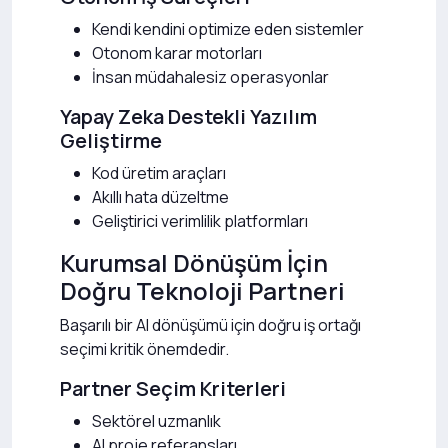
Kendi kendini optimize eden sistemler
Otonom karar motorları
İnsan müdahalesiz operasyonlar
Yapay Zeka Destekli Yazılım
Geliştirme
Kod üretim araçları
Akıllı hata düzeltme
Geliştirici verimlilik platformları
Kurumsal Dönüşüm İçin
Doğru Teknoloji Partneri
Başarılı bir AI dönüşümü için doğru iş ortağı
seçimi kritik önemdedir.
Partner Seçim Kriterleri
Sektörel uzmanlık
AI proje referansları