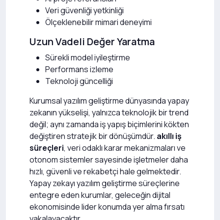
Veri güvenliği yetkinliği
Ölçeklenebilir mimari deneyimi
Uzun Vadeli Değer Yaratma
Sürekli model iyileştirme
Performans izleme
Teknoloji güncelliği
Kurumsal yazılım geliştirme dünyasında yapay
zekanın yükselişi, yalnızca teknolojik bir trend
değil; aynı zamanda iş yapış biçimlerini kökten
değiştiren stratejik bir dönüşümdür.
akıllı iş
süreçleri
, veri odaklı karar mekanizmaları ve
otonom sistemler sayesinde işletmeler daha
hızlı, güvenli ve rekabetçi hale gelmektedir.
Yapay zekayı yazılım geliştirme süreçlerine
entegre eden kurumlar, geleceğin dijital
ekonomisinde lider konumda yer alma fırsatı
yakalayacaktır.