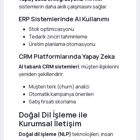
sistemlerin daha akıllı çalışmasını sağlar.
ERP Sistemlerinde AI Kullanımı
Stok optimizasyonu
Tedarik zinciri tahminleme
Üretim planlama otomasyonu
CRM Platformlarında Yapay Zeka
AI tabanlı CRM sistemleri
, müşteri ilişkilerini
yeniden şekillendirir.
Müşteri terk (churn) analizi
Otomatik kampanya önerileri
Satış fırsatı skorlama
Doğal Dil İşleme ile
Kurumsal İletişim
Doğal dil işleme (NLP)
teknolojileri, insan