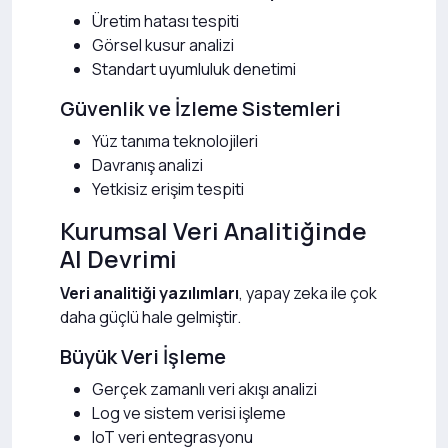
Üretim hatası tespiti
Görsel kusur analizi
Standart uyumluluk denetimi
Güvenlik ve İzleme Sistemleri
Yüz tanıma teknolojileri
Davranış analizi
Yetkisiz erişim tespiti
Kurumsal Veri Analitiğinde
AI Devrimi
Veri analitiği yazılımları
, yapay zeka ile çok
daha güçlü hale gelmiştir.
Büyük Veri İşleme
Gerçek zamanlı veri akışı analizi
Log ve sistem verisi işleme
IoT veri entegrasyonu