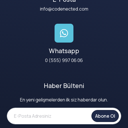
info@codenected.com
Whatsapp
0 (555) 997 06 06
Haber Bülteni
En yeni gelişmelerden ilk siz haberdar olun.
Abone Ol