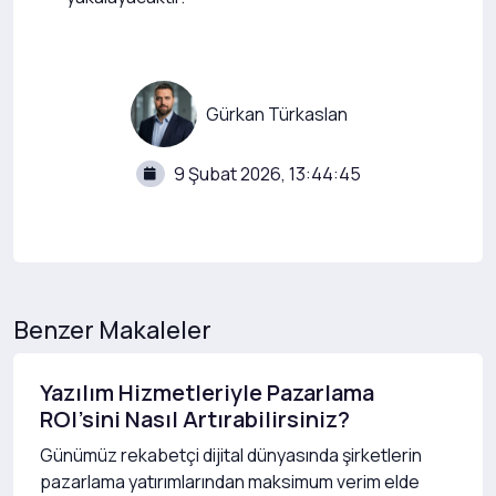
Gürkan Türkaslan
9 Şubat 2026, 13:44:45
Benzer Makaleler
Yazılım Hizmetleriyle Pazarlama
ROI’sini Nasıl Artırabilirsiniz?
Günümüz rekabetçi dijital dünyasında şirketlerin
pazarlama yatırımlarından maksimum verim elde