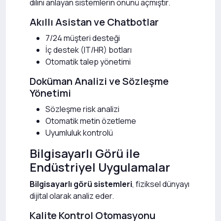
dilini anlayan sistemlerin önünü açmıştır.
Akıllı Asistan ve Chatbotlar
7/24 müşteri desteği
İç destek (IT/HR) botları
Otomatik talep yönetimi
Doküman Analizi ve Sözleşme
Yönetimi
Sözleşme risk analizi
Otomatik metin özetleme
Uyumluluk kontrolü
Bilgisayarlı Görü ile
Endüstriyel Uygulamalar
Bilgisayarlı görü sistemleri
, fiziksel dünyayı
dijital olarak analiz eder.
Kalite Kontrol Otomasyonu