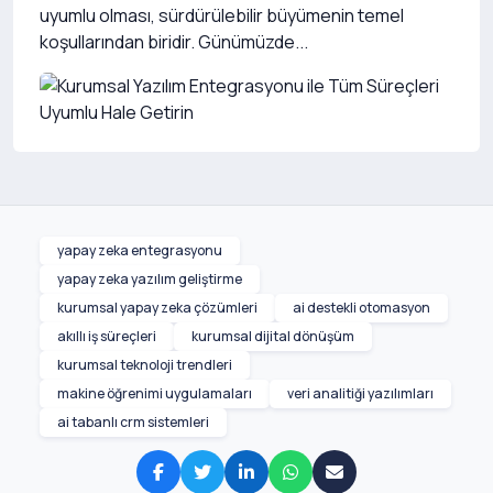
uyumlu olması, sürdürülebilir büyümenin temel
koşullarından biridir. Günümüzde...
yapay zeka entegrasyonu
yapay zeka yazılım geliştirme
kurumsal yapay zeka çözümleri
ai destekli otomasyon
akıllı iş süreçleri
kurumsal dijital dönüşüm
kurumsal teknoloji trendleri
makine öğrenimi uygulamaları
veri analitiği yazılımları
ai tabanlı crm sistemleri