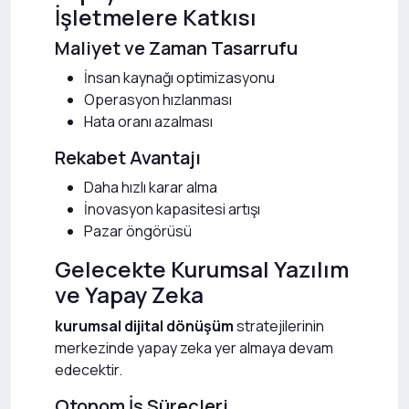
İşletmelere Katkısı
Maliyet ve Zaman Tasarrufu
İnsan kaynağı optimizasyonu
Operasyon hızlanması
Hata oranı azalması
Rekabet Avantajı
Daha hızlı karar alma
İnovasyon kapasitesi artışı
Pazar öngörüsü
Gelecekte Kurumsal Yazılım
ve Yapay Zeka
kurumsal dijital dönüşüm
stratejilerinin
merkezinde yapay zeka yer almaya devam
edecektir.
Otonom İş Süreçleri