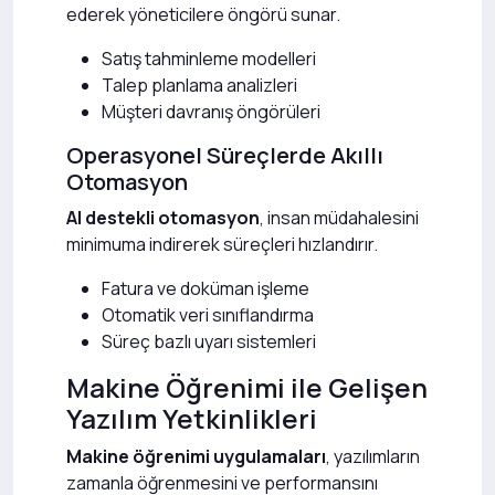
ederek yöneticilere öngörü sunar.
Satış tahminleme modelleri
Talep planlama analizleri
Müşteri davranış öngörüleri
Operasyonel Süreçlerde Akıllı
Otomasyon
AI destekli otomasyon
, insan müdahalesini
minimuma indirerek süreçleri hızlandırır.
Fatura ve doküman işleme
Otomatik veri sınıflandırma
Süreç bazlı uyarı sistemleri
Makine Öğrenimi ile Gelişen
Yazılım Yetkinlikleri
Makine öğrenimi uygulamaları
, yazılımların
zamanla öğrenmesini ve performansını