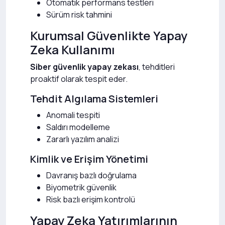
Otomatik performans testleri
Sürüm risk tahmini
Kurumsal Güvenlikte Yapay
Zeka Kullanımı
Siber güvenlik yapay zekası
, tehditleri
proaktif olarak tespit eder.
Tehdit Algılama Sistemleri
Anomali tespiti
Saldırı modelleme
Zararlı yazılım analizi
Kimlik ve Erişim Yönetimi
Davranış bazlı doğrulama
Biyometrik güvenlik
Risk bazlı erişim kontrolü
Yapay Zeka Yatırımlarının