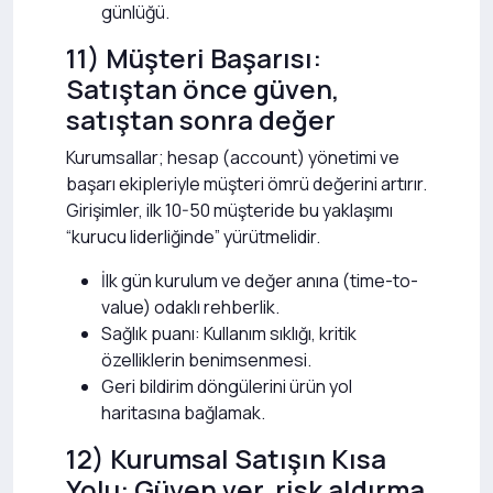
günlüğü.
11) Müşteri Başarısı:
Satıştan önce güven,
satıştan sonra değer
Kurumsallar; hesap (account) yönetimi ve
başarı ekipleriyle müşteri ömrü değerini artırır.
Girişimler, ilk 10-50 müşteride bu yaklaşımı
“kurucu liderliğinde” yürütmelidir.
İlk gün kurulum ve değer anına (time-to-
value) odaklı rehberlik.
Sağlık puanı: Kullanım sıklığı, kritik
özelliklerin benimsenmesi.
Geri bildirim döngülerini ürün yol
haritasına bağlamak.
12) Kurumsal Satışın Kısa
Yolu: Güven ver, risk aldırma