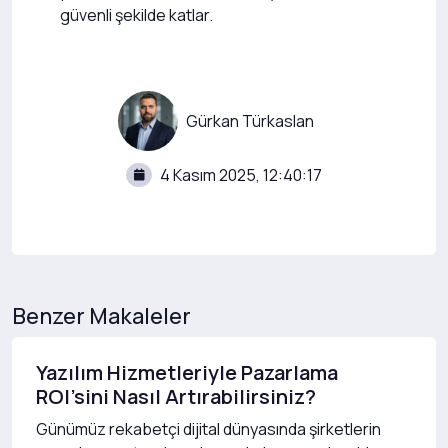
güvenli şekilde katlar.
Gürkan Türkaslan
4 Kasım 2025, 12:40:17
Benzer Makaleler
Yazılım Hizmetleriyle Pazarlama
ROI’sini Nasıl Artırabilirsiniz?
Günümüz rekabetçi dijital dünyasında şirketlerin