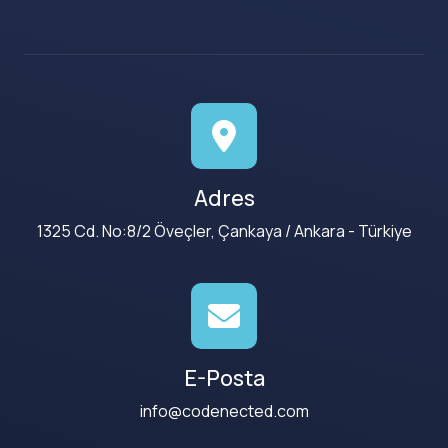
Adres
1325 Cd. No:8/2 Öveçler, Çankaya / Ankara - Türkiye
E-Posta
info@codenected.com