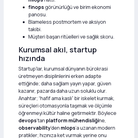
finops
görünürlüğü ve birim ekonomi
panosu.
Blameless postmortem ve aksiyon
takibi.
Müşteri başarı ritüelleri ve sağlık skoru.
Kurumsal akıl, startup
hızında
Startup’lar, kurumsal dünyanın bürokrasi
üretmeyen disiplinlerini erken adapte
ettiğinde; daha sağlam yayın yapar, güven
kazanır, pazarda daha uzun soluklu olur.
Anahtar; “hafif ama kaslı” bir iskelet kurmak,
süreçleri otomasyonla taşımak ve ölçümle
öğrenmeyi kültür haline getirmektir. Böylece
devops
’tan
platform mühendisliği
ne,
observability
’den
mlops
’a uzanan modern
pratikler; hızınıza ket vurmak yerine onu