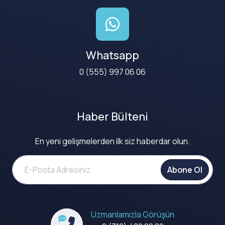
Whatsapp
0 (555) 997 06 06
Haber Bülteni
En yeni gelişmelerden ilk siz haberdar olun.
Abone Ol
Uzmanlamızla Görüşün