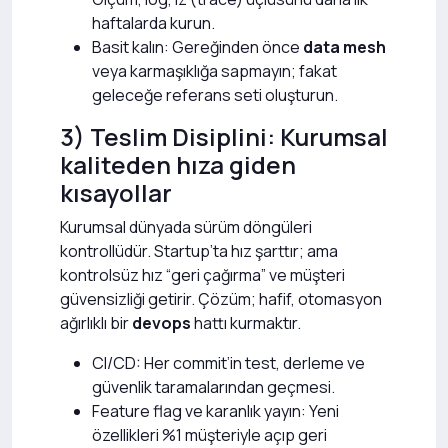
haftalarda kurun.
Basit kalın: Gereğinden önce
data mesh
veya karmaşıklığa sapmayın; fakat
geleceğe referans seti oluşturun.
3) Teslim Disiplini: Kurumsal
kaliteden hıza giden
kısayollar
Kurumsal dünyada sürüm döngüleri
kontrollüdür. Startup’ta hız şarttır; ama
kontrolsüz hız “geri çağırma” ve müşteri
güvensizliği getirir. Çözüm; hafif, otomasyon
ağırlıklı bir
devops
hattı kurmaktır.
CI/CD: Her commit’in test, derleme ve
güvenlik taramalarından geçmesi.
Feature flag ve karanlık yayın: Yeni
özellikleri %1 müşteriyle açıp geri