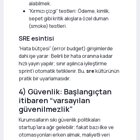
alabilmek.
“Kırmızı çizgi” testleri: Ödeme, kimlik,
sepet gibi kritik akışlara özel duman
(smoke) testleri.
SRE esintisi
“Hata bütçesi” (error budget) girişimlerde
dahi işe yarar: Belirli bir hata oranına kadar
hızlı yayın yapılır; sınır aşılınca iyileştirme
sprint’i otomatik tetiklenir. Bu,
sre
kültürünün
pratik bir uyarlamasıdır.
4) Güvenlik: Başlangıçtan
itibaren “varsayılan
güvenilmezlik”
Kurumsalların sıkı güvenlik politikaları
startup’lara ağır gelebilir; fakat bazı ilke ve
otomasyonları erken almak, maliyetli veri