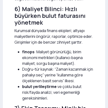
6) Maliyet Bilinci: Hızlı
büyürken bulut faturasını
yönetmek
Kurumsal dünyada finans ekipleri; altyapı
maliyetlerini öngörür, raporlar, optimize eder.
Girişimler için de benzer zihniyet şarttır.
finops
: Maliyet görünürlüğü, birim
ekonomi metrikleri (kullanıcı başına
maliyet, sorgu başına maliyet).
Doğru-tür kaynak: “Zaman kazanmak için
pahalıyı seç” yerine “kullanıma göre
ölçeklenen basit servis” ilkesi.
bulut yerlileştirme
ve çoklu bulut
risk/fayda analizi; veri egemenliği
gereksinimleri.