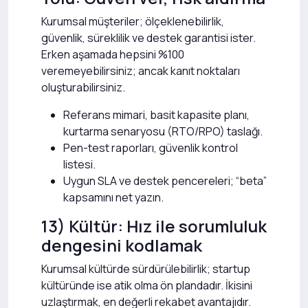
Kurumsal müşteriler; ölçeklenebilirlik,
güvenlik, süreklilik ve destek garantisi ister.
Erken aşamada hepsini %100
veremeyebilirsiniz; ancak kanıt noktaları
oluşturabilirsiniz.
Referans mimari, basit kapasite planı,
kurtarma senaryosu (RTO/RPO) taslağı.
Pen-test raporları, güvenlik kontrol
listesi.
Uygun SLA ve destek pencereleri; “beta”
kapsamını net yazın.
13) Kültür: Hız ile sorumluluk
dengesini kodlamak
Kurumsal kültürde sürdürülebilirlik; startup
kültüründe ise atik olma ön plandadır. İkisini
uzlaştırmak, en değerli rekabet avantajıdır.