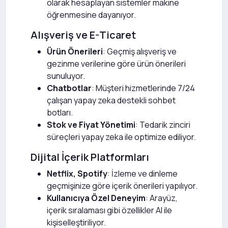
olarak hesaplayan sistemler makine
öğrenmesine dayanıyor.
Alışveriş ve E-Ticaret
Ürün Önerileri
: Geçmiş alışveriş ve
gezinme verilerine göre ürün önerileri
sunuluyor.
Chatbotlar
: Müşteri hizmetlerinde 7/24
çalışan yapay zeka destekli sohbet
botları.
Stok ve Fiyat Yönetimi
: Tedarik zinciri
süreçleri yapay zeka ile optimize ediliyor.
Dijital İçerik Platformları
Netflix, Spotify
: İzleme ve dinleme
geçmişinize göre içerik önerileri yapılıyor.
Kullanıcıya Özel Deneyim
: Arayüz,
içerik sıralaması gibi özellikler AI ile
kişiselleştiriliyor.