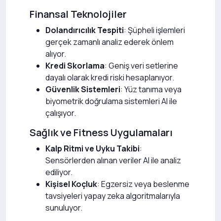
Finansal Teknolojiler
Dolandırıcılık Tespiti
: Şüpheli işlemleri
gerçek zamanlı analiz ederek önlem
alıyor.
Kredi Skorlama
: Geniş veri setlerine
dayalı olarak kredi riski hesaplanıyor.
Güvenlik Sistemleri
: Yüz tanıma veya
biyometrik doğrulama sistemleri AI ile
çalışıyor.
Sağlık ve Fitness Uygulamaları
Kalp Ritmi ve Uyku Takibi
:
Sensörlerden alınan veriler AI ile analiz
ediliyor.
Kişisel Koçluk
: Egzersiz veya beslenme
tavsiyeleri yapay zeka algoritmalarıyla
sunuluyor.