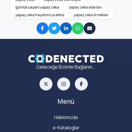
günlük yaşam yapay zeka
yapay zeka alanları
yapay zeka hayatımıza etkisi
yapay zeka örnekleri
Geleceğe Bizimle Bağlanın...
Menü
Hakkımızda
e-Kataloglar