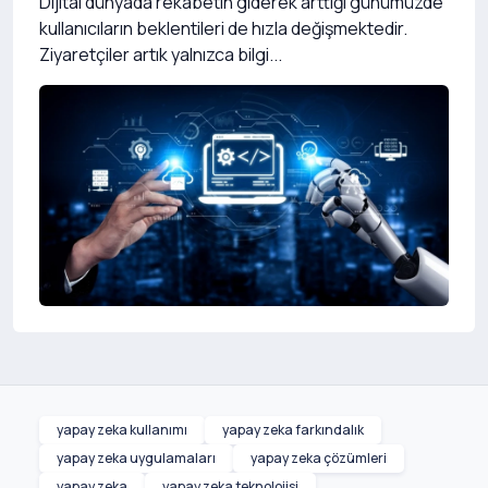
Dijital dünyada rekabetin giderek arttığı günümüzde
kullanıcıların beklentileri de hızla değişmektedir.
Ziyaretçiler artık yalnızca bilgi...
yapay zeka kullanımı
yapay zeka farkındalık
yapay zeka uygulamaları
yapay zeka çözümleri
yapay zeka
yapay zeka teknolojisi