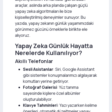
araçlar, aslında arka planda çalışan güçlü
yapay zeka algoritmaları ile bize
kişiselleştirilmiş deneyimler sunuyor. Bu
yazıda, yapay zekanın günlük yaşamımızdaki
görünmez gücünü örneklerle birlikte ele
alıyoruz.
Yapay Zeka Günlük Hayatta
Nerelerde Kullanılıyor?
Akıllı Telefonlar
Sesli Asistanlar
: Siri, Google Assistant
gibi sistemler konuşmalarımızı algılayarak
komutları yerine getiriyor.
Fotoğraf Galerisi
: Yüz tanıma
sayesinde kişilere özel albümler
oluşturulabiliyor.
Klavye Tahminleri
: Yazı yazarken kelime
önerileri, otomatik düzeltmeler yapay