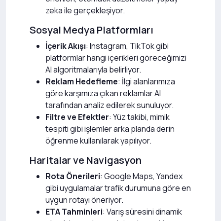
zeka ile gerçekleşiyor.
Sosyal Medya Platformları
İçerik Akışı
: Instagram, TikTok gibi
platformlar hangi içerikleri göreceğimizi
AI algoritmalarıyla belirliyor.
Reklam Hedefleme
: İlgi alanlarımıza
göre karşımıza çıkan reklamlar AI
tarafından analiz edilerek sunuluyor.
Filtre ve Efektler
: Yüz takibi, mimik
tespiti gibi işlemler arka planda derin
öğrenme kullanılarak yapılıyor.
Haritalar ve Navigasyon
Rota Önerileri
: Google Maps, Yandex
gibi uygulamalar trafik durumuna göre en
uygun rotayı öneriyor.
ETA Tahminleri
: Varış süresini dinamik