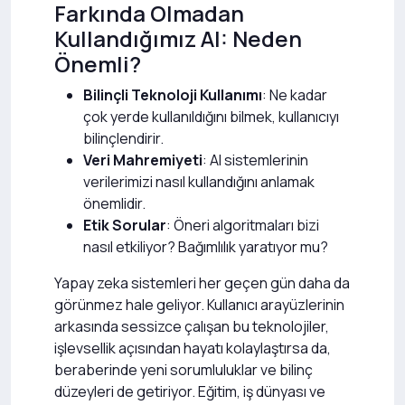
Farkında Olmadan
Kullandığımız AI: Neden
Önemli?
Bilinçli Teknoloji Kullanımı
: Ne kadar
çok yerde kullanıldığını bilmek, kullanıcıyı
bilinçlendirir.
Veri Mahremiyeti
: AI sistemlerinin
verilerimizi nasıl kullandığını anlamak
önemlidir.
Etik Sorular
: Öneri algoritmaları bizi
nasıl etkiliyor? Bağımlılık yaratıyor mu?
Yapay zeka sistemleri her geçen gün daha da
görünmez hale geliyor. Kullanıcı arayüzlerinin
arkasında sessizce çalışan bu teknolojiler,
işlevsellik açısından hayatı kolaylaştırsa da,
beraberinde yeni sorumluluklar ve bilinç
düzeyleri de getiriyor. Eğitim, iş dünyası ve