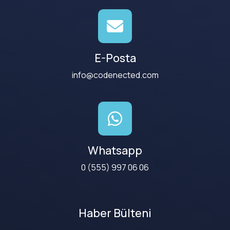
E-Posta
info@codenected.com
Whatsapp
0 (555) 997 06 06
Haber Bülteni