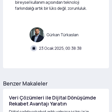
bireysel kullanım açısından teknoloji
farkındalığı artık bir lüks değil, zorunluluk.
Gürkan Türkaslan
23 Ocak 2025, 00:38:38
Benzer Makaleler
Veri Çözümleri ile Dijital Dönüşümde
Rekabet Avantajı Yaratın
Dijital çağda rekabet artık yalnızca iyi bir ürün