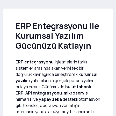
ERP Entegrasyonu ile
Kurumsal Yazılım
Gücünüzü Katlayın
ERP entegrasyonu
, işletmelerin farklı
sistemler arasında akan veriyi tek bir
doğruluk kaynağında birleştirerek
kurumsal
yazılım
yatırımlarının gerçek potansiyelini
ortaya çıkarır. Günümüzde
bulut tabanlı
ERP
,
API entegrasyonu
,
mikroservis
mimarisi
ve
yapay zeka
destekli otomasyon
gibi trendler, operasyon verimliliğini
artırmanın yanı sıra büyümeyi hızlandıran bir