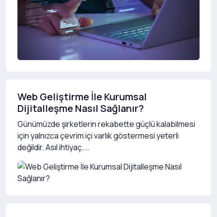
Web Geliştirme İle Kurumsal
Dijitalleşme Nasıl Sağlanır?
Günümüzde şirketlerin rekabette güçlü kalabilmesi
için yalnızca çevrim içi varlık göstermesi yeterli
değildir. Asıl ihtiyaç,...