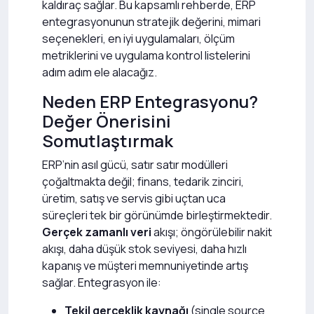
kaldıraç sağlar. Bu kapsamlı rehberde, ERP
entegrasyonunun stratejik değerini, mimari
seçenekleri, en iyi uygulamaları, ölçüm
metriklerini ve uygulama kontrol listelerini
adım adım ele alacağız.
Neden ERP Entegrasyonu?
Değer Önerisini
Somutlaştırmak
ERP’nin asıl gücü, satır satır modülleri
çoğaltmakta değil; finans, tedarik zinciri,
üretim, satış ve servis gibi uçtan uca
süreçleri tek bir görünümde birleştirmektedir.
Gerçek zamanlı veri
akışı; öngörülebilir nakit
akışı, daha düşük stok seviyesi, daha hızlı
kapanış ve müşteri memnuniyetinde artış
sağlar. Entegrasyon ile:
Tekil gerçeklik kaynağı
(single source