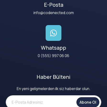
E-Posta
info@codenected.com
Whatsapp
0 (555) 997 06 06
Haber Bülteni
En yeni gelişmelerden ilk siz haberdar olun.
Abone Ol