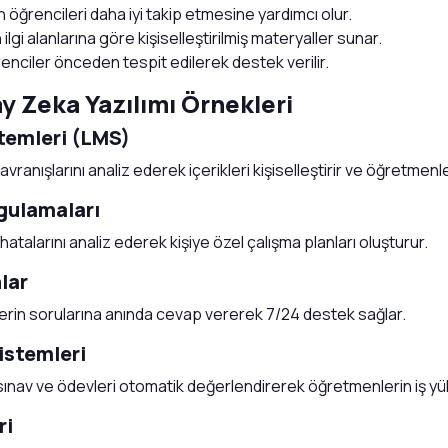
öğrencileri daha iyi takip etmesine yardımcı olur.
ilgi alanlarına göre kişiselleştirilmiş materyaller sunar.
renciler önceden tespit edilerek destek verilir.
y Zeka Yazılımı Örnekleri
stemleri (LMS)
vranışlarını analiz ederek içerikleri kişiselleştirir ve öğretmenl
ygulamaları
 hatalarını analiz ederek kişiye özel çalışma planları oluşturur.
lar
lerin sorularına anında cevap vererek 7/24 destek sağlar.
istemleri
 sınav ve ödevleri otomatik değerlendirerek öğretmenlerin iş yük
ri