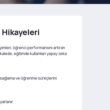
 Hikayeleri
mleri, öğrenci performansını artıran
akalede, eğitimde kullanılan yapay zeka
k sağlama ve öğrenme süreçlerini
arlanır.