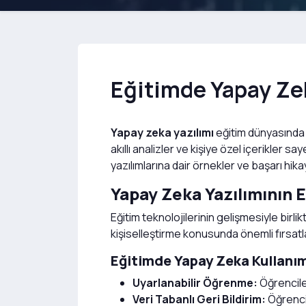
Eğitimde Yapay Zek
Yapay zeka yazılımı
eğitim dünyasında 
akıllı analizler ve kişiye özel içerikler 
yazılımlarına dair örnekler ve başarı hika
Yapay Zeka Yazılımının 
Eğitim teknolojilerinin gelişmesiyle birli
kişiselleştirme konusunda önemli fırsatl
Eğitimde Yapay Zeka Kullanım
Uyarlanabilir Öğrenme:
Öğrencile
Veri Tabanlı Geri Bildirim:
Öğrencil