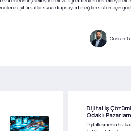
 süreçlerini kişiselleştirerek ve öğretmenleri destekleyerek eği
ncilere eşit fırsatlar sunan kapsayıcı bir eğitim sistemi için güçl
Gürkan Tü
Dijital İş Çözüm
Odaklı Pazarla
Dijitalleşmenin hız k