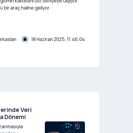
timin kalitesini üst seviyeye taşıyor.
ü bir araç haline geliyor.
rkaslan
18 Haziran 2025, 11:46:04
lerinde Veri
ma Dönemi
azanmasıyla