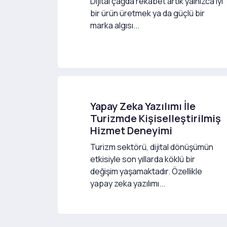
Dijital çağda rekabet artık yalnızca iyi
bir ürün üretmek ya da güçlü bir
marka algısı...
Yapay Zeka Yazılımı İle
Turizmde Kişiselleştirilmiş
Hizmet Deneyimi
Turizm sektörü, dijital dönüşümün
etkisiyle son yıllarda köklü bir
değişim yaşamaktadır. Özellikle
yapay zeka yazılımı...