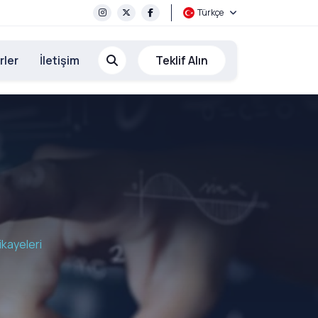
Türkçe
rler
İletişim
Teklif Alın
ikayeleri