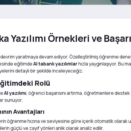
a Yazılımı Örnekleri ve Başarı
devrim yaratmaya devam ediyor. Özelleştirilmiş öğrenme deneyi
sayesinde eğitimde
AI tabanlı yazılımlar
hızla yaygınlaşıyor. Bu m
yelerini detaylı bir şekilde inceleyeceğiz.
Eğitimdeki Rolü
kte
AI yazılımı
, öğrenci başarısını artırma, öğretmenlere deste
ar sunuyor.
ının Avantajları
rin öğrenme hızına ve seviyesine göre içerik otomatik olarak uy
erin güçlü ve zayıf yönleri anlık olarak analiz edilir.