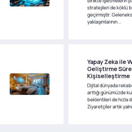
birlikte işletmelerin
stratejileri de köklü
geçirmiştir. Gelenek
yaklaşımlarının...
Yapay Zeka ile 
Geliştirme Süre
Kişiselleştirme
Dijital dünyada rekab
arttığı günümüzde kull
beklentileri de hızla
Ziyaretçiler artık yalnı