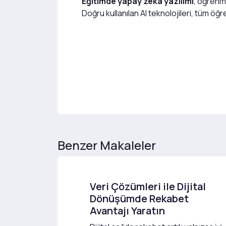
Eğitimde yapay zeka yazılımı
, öğrenme
Doğru kullanılan AI teknolojileri, tüm öğre
Benzer Makaleler
Veri Çözümleri ile Dijital
Dönüşümde Rekabet
Avantajı Yaratın