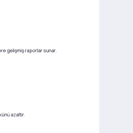
ere gelişmiş raporlar sunar.
ünü azaltır.