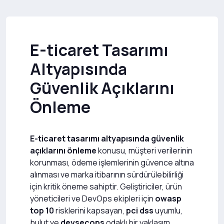
E-ticaret Tasarımı
Altyapısında
Güvenlik Açıklarını
Önleme
E-ticaret tasarımı altyapısında güvenlik
açıklarını önleme
konusu, müşteri verilerinin
korunması, ödeme işlemlerinin güvence altına
alınması ve marka itibarının sürdürülebilirliği
için kritik öneme sahiptir. Geliştiriciler, ürün
yöneticileri ve DevOps ekipleri için
owasp
top 10
risklerini kapsayan,
pci dss
uyumlu,
bulut ve
devsecops
odaklı bir yaklaşım,