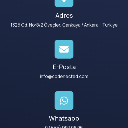
Adres
1325 Cd. No:8/2 Öveçler, Çankaya / Ankara - Türkiye
E-Posta
info@codenected.com
Whatsapp
0 (555) 997 06 06